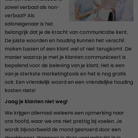
zowel verbaal als non-
verbaal? Als
saloneigenaar is het
belangrijk dat je de kracht van communicatie kent.
De juiste woorden en houding kunnen het verschil
maken tussen of een klant wel of niet terugkomt. De
manier waarop je met je klanten communiceert is
bepalend voor de beleving van je klant. Het is een
van je sterkste marketingtools en het is nog gratis
ook. Een vriendelijk woord en een vriendelijke houding
kosten niets!
Jaag je klanten niet weg!
We krijgen allemaal weleens een opmerking naar
ons hoofd, waar we ons niet prettig bij voelen. Je
wordt bijvoorbeeld de mond gesnoerd door een
dooddoener. Wanneer je deze veel gebruikt in je