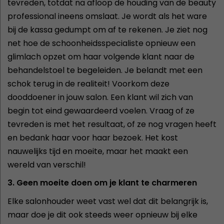
tevreden, totdat na afloop de houding van de beauty
professional ineens omslaat. Je wordt als het ware
bij de kassa gedumpt om af te rekenen. Je ziet nog
net hoe de schoonheidsspecialiste opnieuw een
glimlach opzet om haar volgende klant naar de
behandelstoel te begeleiden. Je belandt met een
schok terug in de realiteit! Voorkom deze
dooddoener in jouw salon. Een klant wil zich van
begin tot eind gewaardeerd voelen. Vraag of ze
tevreden is met het resultaat, of ze nog vragen heeft
en bedank haar voor haar bezoek. Het kost
nauwelijks tijd en moeite, maar het maakt een
wereld van verschil!
3. Geen moeite doen om je klant te charmeren
Elke salonhouder weet vast wel dat dit belangrijk is,
maar doe je dit ook steeds weer opnieuw bij elke