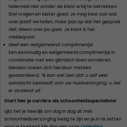
helemaal niet zonder de klant erbij te betrekken.
Stel vragen en luister goed. Je mag best ook wat
over jezelf vertellen, maar pas op dat het gesprek
niet alleen over jou gaat. Je klant is het
middelpunt!
Geef een welgemeend complimentje
Een eenvoudig en welgemeend complimentje in
combinatie met een glimlach doen wonderen.
Mensen voelen zich hierdoor meteen
gewaardeerd
. ‘Ik kan wel zien dat u zelf veel
aandacht besteedt aan uw huidverzorging, u ziet
er stralend uit.’
Start hier je carrière als schoonheidsspecialiste!
Lijkt het je heerlijk om dag in dag uit met
schoonheidsverzorging bezig te zijn en je in te zetten
voor je klanten? Mis dan niet onze
Opleiding