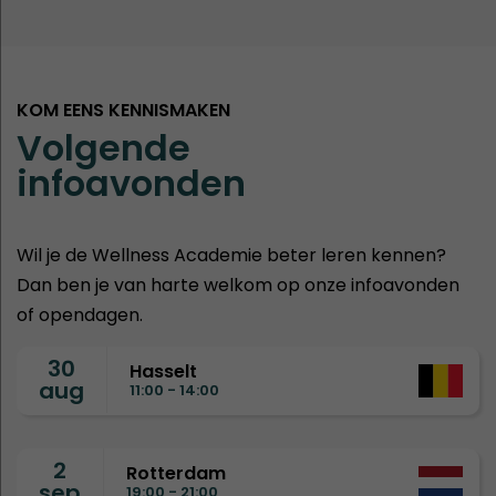
KOM EENS KENNISMAKEN
Volgende
infoavonden
Wil je de Wellness Academie beter leren kennen?
Dan ben je van harte welkom op onze infoavonden
of opendagen.
30
Hasselt
aug
11:00 - 14:00
2
Rotterdam
sep
19:00 - 21:00