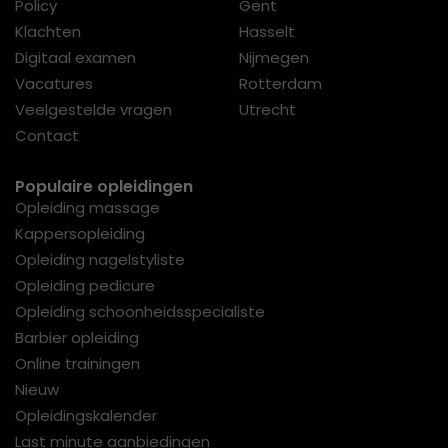
Policy
Gent
Klachten
Hasselt
Digitaal examen
Nijmegen
Vacatures
Rotterdam
Veelgestelde vragen
Utrecht
Contact
Populaire opleidingen
Opleiding massage
Kappersopleiding
Opleiding nagelstyliste
Opleiding pedicure
Opleiding schoonheidsspecialiste
Barbier opleiding
Online trainingen
Nieuw
Opleidingskalender
Last minute aanbiedingen