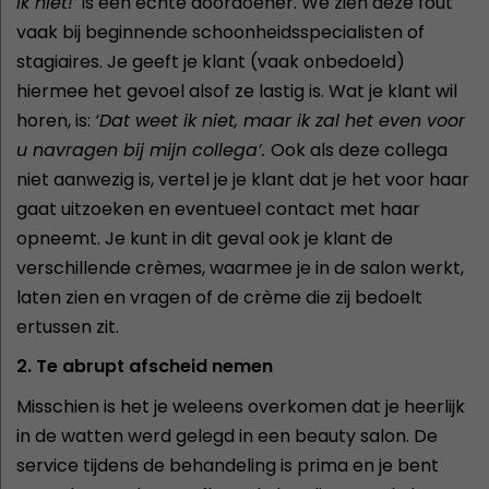
ik niet!’
is een echte doordoener. We zien deze fout
vaak bij beginnende schoonheidsspecialisten of
stagiaires. Je geeft je klant (vaak onbedoeld)
hiermee het gevoel alsof ze lastig is. Wat je klant wil
horen, is:
‘Dat weet ik niet, maar ik zal het even voor
u navragen bij mijn collega’.
Ook als deze collega
niet aanwezig is, vertel je je klant dat je het voor haar
gaat uitzoeken en eventueel contact met haar
opneemt. Je kunt in dit geval ook je klant de
verschillende crèmes, waarmee je in de salon werkt,
laten zien en vragen of de crème die zij bedoelt
ertussen zit.
2. Te abrupt afscheid nemen
Misschien is het je weleens overkomen dat je heerlijk
in de watten werd gelegd in een beauty salon. De
service tijdens de behandeling is prima en je bent