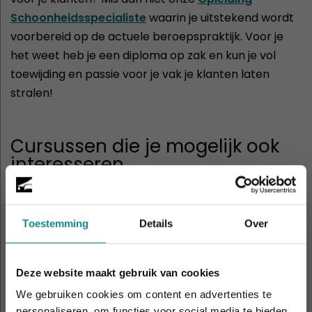
Schoonheidsspecialiste
waarin je uitstekend wordt
voorbereid op de actuele beroepspraktijk. Voor je
het weet heb je een diploma op zak en kun je vol
toewijding en passie voor je vak je klanten laten
stralen!
Cursussen die je mogelijk ook
interesseren
Toestemming
Details
Over
Deze website maakt gebruik van cookies
We gebruiken cookies om content en advertenties te
personaliseren, om functies voor social media te bieden