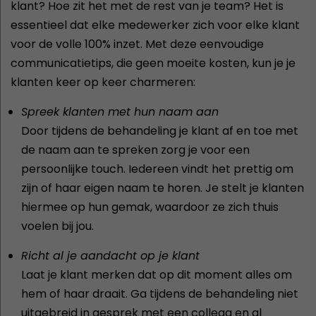
klant? Hoe zit het met de rest van je team? Het is
essentieel dat elke medewerker zich voor elke klant
voor de volle 100% inzet. Met deze eenvoudige
communicatietips, die geen moeite kosten, kun je je
klanten keer op keer charmeren:
Spreek klanten met hun naam aan
Door tijdens de behandeling je klant af en toe met
de naam aan te spreken zorg je voor een
persoonlijke touch. Iedereen vindt het prettig om
zijn of haar eigen naam te horen. Je stelt je klanten
hiermee op hun gemak, waardoor ze zich thuis
voelen bij jou.
Richt al je aandacht op je klant
Laat je klant merken dat op dit moment alles om
hem of haar draait. Ga tijdens de behandeling niet
uitgebreid in gesprek met een collega en al