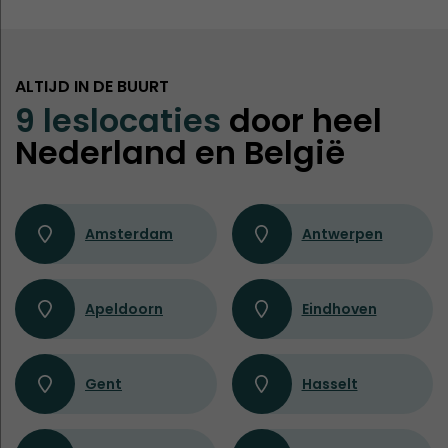
ALTIJD IN DE BUURT
9 leslocaties
door heel
Nederland en België
Amsterdam
Antwerpen
Apeldoorn
Eindhoven
Gent
Hasselt