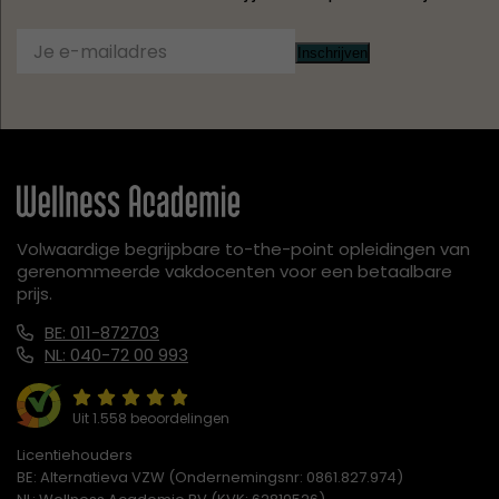
Inschrijven
Volwaardige begrijpbare to-the-point opleidingen van
gerenommeerde vakdocenten voor een betaalbare
prijs.
BE: 011-872703
NL: 040-72 00 993
Uit 1.558 beoordelingen
Licentiehouders
BE: Alternatieva VZW (Ondernemingsnr: 0861.827.974)