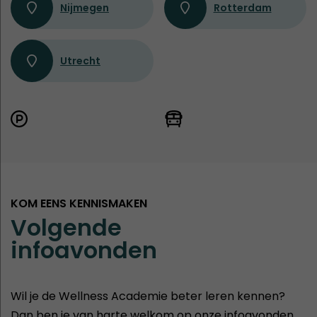
Nijmegen
Rotterdam
Utrecht
KOM EENS KENNISMAKEN
Volgende
infoavonden
Wil je de Wellness Academie beter leren kennen?
Dan ben je van harte welkom op onze infoavonden