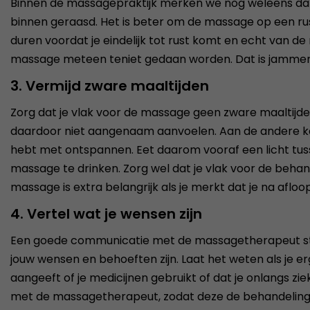
Binnen de massagepraktijk merken we nog weleens da
binnen geraasd. Het is beter om de massage op een rust
duren voordat je eindelijk tot rust komt en echt van d
massage meteen teniet gedaan worden. Dat is jammer, 
3. Vermijd zware maaltijden
Zorg dat je vlak voor de massage geen zware maaltijden
daardoor niet aangenaam aanvoelen. Aan de andere ka
hebt met ontspannen. Eet daarom vooraf een licht tusse
massage te drinken. Zorg wel dat je vlak voor de behan
massage is extra belangrijk als je merkt dat je na afloop
4. Vertel wat je wensen zijn
Een goede communicatie met de massagetherapeut sta
jouw wensen en behoeften zijn. Laat het weten als je erg
aangeeft of je medicijnen gebruikt of dat je onlangs zie
met de massagetherapeut, zodat deze de behandeling zo