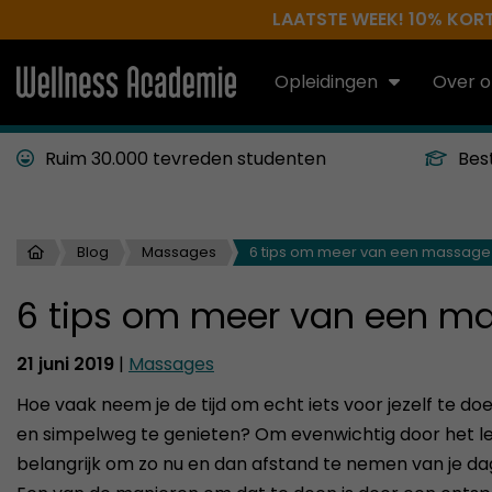
LAATSTE WEEK! 10% KORTI
Opleidingen
Over o
Ruim 30.000 tevreden studenten
Bes
Blog
Massages
6 tips om meer van een massage 
6 tips om meer van een ma
21 juni 2019
|
Massages
Hoe vaak neem je de tijd om echt iets voor jezelf te d
en simpelweg te genieten? Om evenwichtig door het le
belangrijk om zo nu en dan afstand te nemen van je da