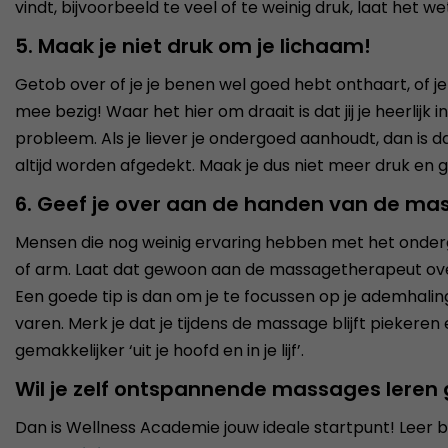
vindt, bijvoorbeeld te veel of te weinig druk, laat het w
5. Maak je niet druk om je lichaam!
Getob over of je je benen wel goed hebt onthaart, of je 
mee bezig! Waar het hier om draait is dat jij je heerlijk
probleem. Als je liever je ondergoed aanhoudt, dan i
altijd worden afgedekt. Maak je dus niet meer druk en
6. Geef je over aan de handen van de m
Mensen die nog weinig ervaring hebben met het onderg
of arm. Laat dat gewoon aan de massagetherapeut over!
Een goede tip is dan om je te focussen op je ademhaling.
varen. Merk je dat je tijdens de massage blijft pieker
gemakkelijker ‘uit je hoofd en in je lijf’.
Wil je zelf ontspannende massages leren
Dan is Wellness Academie jouw ideale startpunt! Leer 