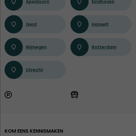
Apeldoorn
Eindhoven
Gent
Hasselt
Nijmegen
Rotterdam
Utrecht
KOM EENS KENNISMAKEN