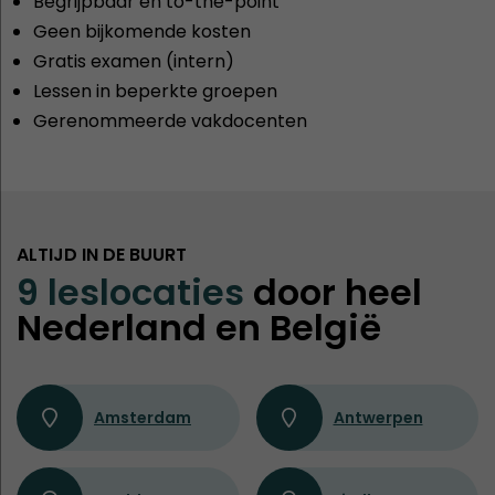
Begrijpbaar en to-the-point
Geen bijkomende kosten
Gratis examen (intern)
Lessen in beperkte groepen
Gerenommeerde vakdocenten
ALTIJD IN DE BUURT
9 leslocaties
door heel
Nederland en België
Amsterdam
Antwerpen