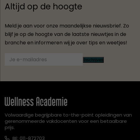
Altijd op de hoogte
Meld je aan voor onze maandelijkse nieuwsbrief. Zo
blijf je op de hoogte van de laatste nieuwtjes in de
branche en informeren wij je over tips en weetjes!
Inschrijven
Volwaardige begrijpbare to-the-point opleidingen van
gerenommeerde vakdocenten voor een betaalbare
prijs.
BE: 011-872703