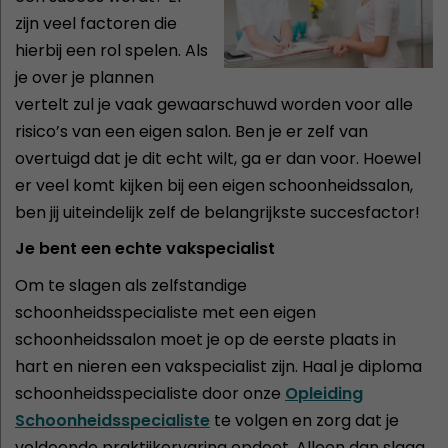
zijn veel factoren die
hierbij een rol spelen. Als
je over je plannen
vertelt zul je vaak gewaarschuwd worden voor alle
risico’s van een eigen salon. Ben je er zelf van
overtuigd dat je dit echt wilt, ga er dan voor. Hoewel
er veel komt kijken bij een eigen schoonheidssalon,
ben jij uiteindelijk zelf de belangrijkste succesfactor!
Je bent een echte vakspecialist
Om te slagen als zelfstandige
schoonheidsspecialiste met een eigen
schoonheidssalon moet je op de eerste plaats in
hart en nieren een vakspecialist zijn. Haal je diploma
schoonheidsspecialiste door onze
Opleiding
Schoonheidsspecialiste
te volgen en zorg dat je
voldoende praktijkervaring opdoet. Alleen dan slaag