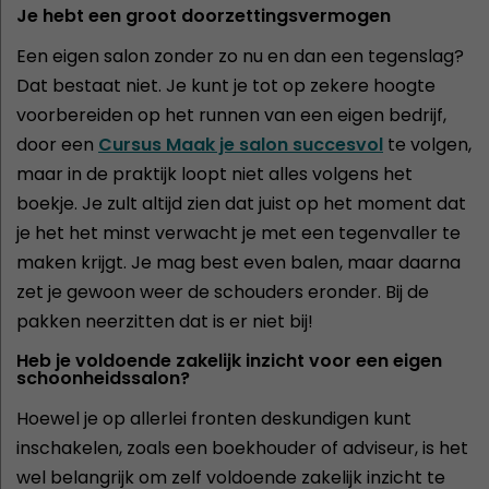
Je hebt een groot doorzettingsvermogen
Een eigen salon zonder zo nu en dan een tegenslag?
Dat bestaat niet. Je kunt je tot op zekere hoogte
voorbereiden op het runnen van een eigen bedrijf,
door een
Cursus Maak je salon succesvol
te volgen,
maar in de praktijk loopt niet alles volgens het
boekje. Je zult altijd zien dat juist op het moment dat
je het het minst verwacht je met een tegenvaller te
maken krijgt. Je mag best even balen, maar daarna
zet je gewoon weer de schouders eronder. Bij de
pakken neerzitten dat is er niet bij!
Heb je voldoende zakelijk inzicht voor een eigen
schoonheidssalon?
Hoewel je op allerlei fronten deskundigen kunt
inschakelen, zoals een boekhouder of adviseur, is het
wel belangrijk om zelf voldoende zakelijk inzicht te