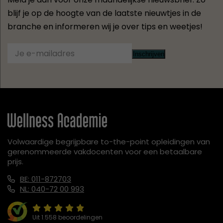
blijf je op de hoogte van de laatste nieuwtjes in de
branche en informeren wij je over tips en weetjes!
Inschrijven
Volwaardige begrijpbare to-the-point opleidingen van
gerenommeerde vakdocenten voor een betaalbare
prijs.
BE: 011-872703
NL: 040-72 00 993
Uit 1.558 beoordelingen