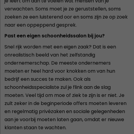
je leert om aan te voelen wat mensen van je
verwachten. Soms moet je ze geruststellen, soms
zoeken ze een luisterend oor en soms zijn ze op zoek
naar een oppeppend gesprek.
Past een eigen schoonheidssalon bij jou?
Snel rijk worden met een eigen zaak? Dat is een
onrealistisch beeld van het zelfstandig
ondernemerschap. De meeste ondernemers
moeten er heel hard voor knokken om van hun
bedrijf een succes te maken. Ook als
schoonheidsspecialiste zul je flink aan de slag
moeten. Veel tijd om moe of ziek te zijn is er niet. Je
zult zeker in de beginperiode offers moeten leveren
en regelmatig privézaken en sociale gelegenheden
aan je voorbij moeten laten gaan, omdat er nieuwe
klanten staan te wachten.