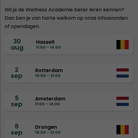
Wil je de Wellness Academie beter leren kennen?
Dan ben je van harte welkom op onze infoavonden
of opendagen.
30
Hasselt
aug
11:00 - 14:00
2
Rotterdam
sep
19:00 - 21:00
5
Amsterdam
sep
11:00 - 14:00
8
Drongen
sep
19:00 - 21:00