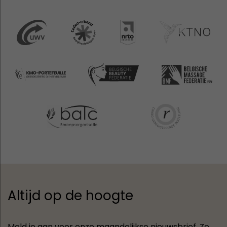
Altijd op de hoogte
Meld je aan voor onze maandelijkse nieuwsbrief. Zo