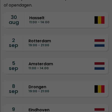
of opendagen.
30
Hasselt
aug
11:00 - 14:00
2
Rotterdam
sep
19:00 - 21:00
5
Amsterdam
sep
11:00 - 14:00
8
Drongen
sep
19:00 - 21:00
9
Eindhoven