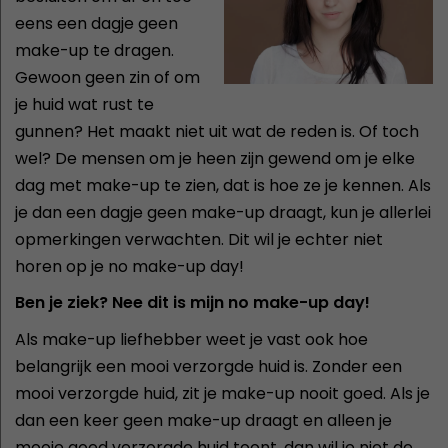
eens een dagje geen
make-up te dragen.
Gewoon geen zin of om
je huid wat rust te
gunnen? Het maakt niet uit wat de reden is. Of toch
wel? De mensen om je heen zijn gewend om je elke
dag met make-up te zien, dat is hoe ze je kennen. Als
je dan een dagje geen make-up draagt, kun je allerlei
opmerkingen verwachten. Dit wil je echter niet
horen op je no make-up day!
Ben je ziek? Nee dit is mijn no make-up day!
Als make-up liefhebber weet je vast ook hoe
belangrijk een mooi verzorgde huid is. Zonder een
mooi verzorgde huid, zit je make-up nooit goed. Als je
dan een keer geen make-up draagt en alleen je
mooie goed verzorgde huid toont, dan wil je niet de