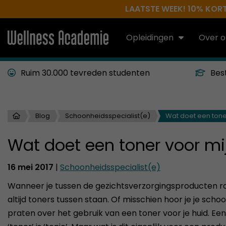
LAATSTE WEEK! 10% KORTI
Opleidingen
Over o
Ruim 30.000 tevreden studenten
Bes
Blog
Schoonheidsspecialist(e)
Wat doet een tone
Wat doet een toner voor mi
16 mei 2017
|
Schoonheidsspecialist(e)
Wanneer je tussen de gezichtsverzorgingsproducten rond
altijd toners tussen staan. Of misschien hoor je je sch
praten over het gebruik van een toner voor je huid. E