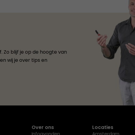
 Zo blijf je op de hoogte van
n wij je over tips en
Over ons
Locaties
Infoavonden
Amsterdam