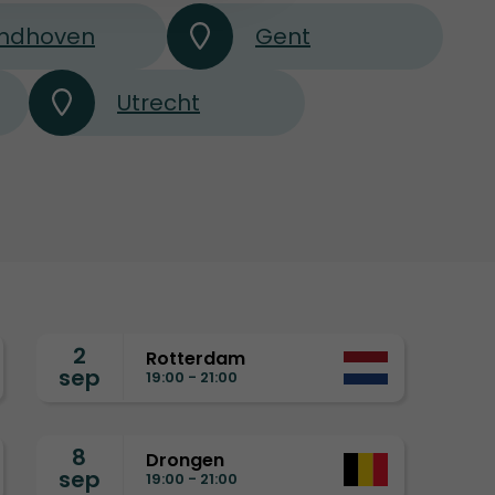
indhoven
Gent
Utrecht
2
Rotterdam
sep
19:00 - 21:00
8
Drongen
sep
19:00 - 21:00