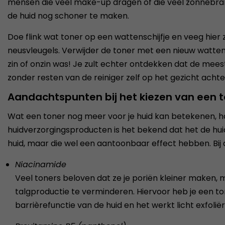
mensen die veel make-up dragen of die veel zonnebra
de huid nog schoner te maken.
Doe flink wat toner op een wattenschijfje en veeg hier
neusvleugels. Verwijder de toner met een nieuw wattenschi
zin of onzin was! Je zult echter ontdekken dat de meeste
zonder resten van de reiniger zelf op het gezicht achter
Aandachtspunten bij het kiezen van een 
Wat een toner nog meer voor je huid kan betekenen, han
huidverzorgingsproducten is het bekend dat het de huid 
huid, maar die wel een aantoonbaar effect hebben. Bij 
Niacinamide
Veel toners beloven dat ze je poriën kleiner maken, 
talgproductie te verminderen. Hiervoor heb je een t
barrièrefunctie van de huid en het werkt licht exf