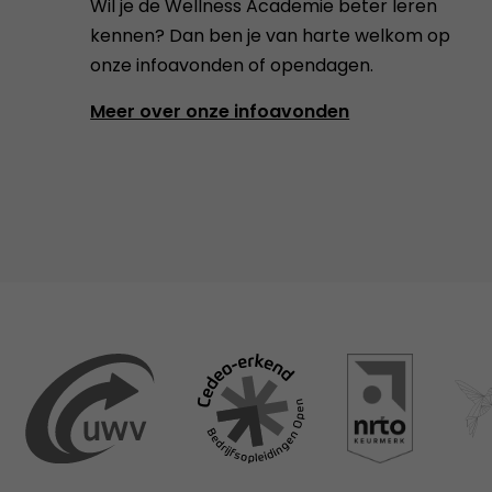
Wil je de Wellness Academie beter leren
kennen? Dan ben je van harte welkom op
onze infoavonden of opendagen.
Meer over onze infoavonden