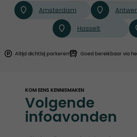
Amsterdam
Antwe
Hasselt
Altijd dichtbij parkeren
Goed bereikbaar via h
KOM EENS KENNISMAKEN
Volgende
infoavonden