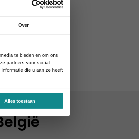
Over
ie definitief.
 media te bieden en om ons
ze partners voor social
nformatie die u aan ze heeft
Alles toestaan
België