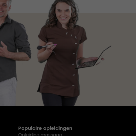
Populaire opleidingen
Opleiding massage