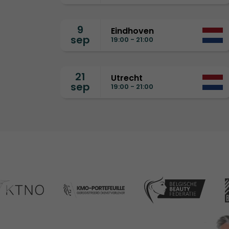
9
Eindhoven
sep
19:00 - 21:00
21
Utrecht
sep
19:00 - 21:00