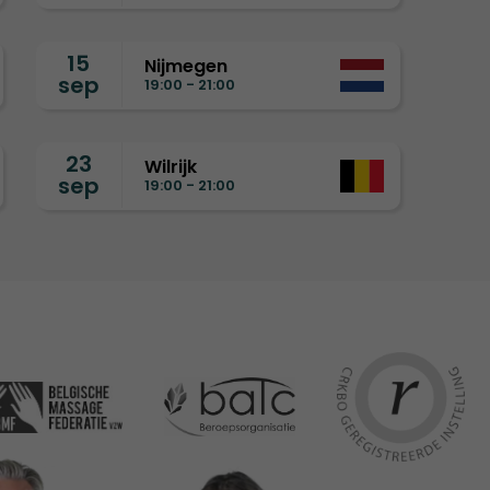
15
Nijmegen
sep
19:00 - 21:00
23
Wilrijk
sep
19:00 - 21:00