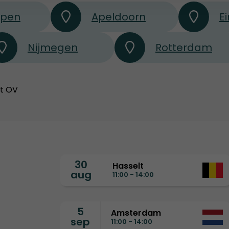
rpen
Apeldoorn
E
Nijmegen
Rotterdam
et OV
30
Hasselt
aug
11:00 - 14:00
5
Amsterdam
sep
11:00 - 14:00