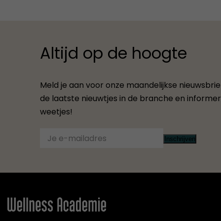
Altijd op de hoogte
Meld je aan voor onze maandelijkse nieuwsbrief.
de laatste nieuwtjes in de branche en informere
weetjes!
Inschrijven