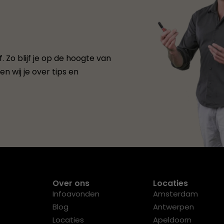
 Zo blijf je op de hoogte van
n wij je over tips en
Over ons
Locaties
Infoavonden
Amsterdam
Blog
Antwerpen
Locaties
Apeldoorn