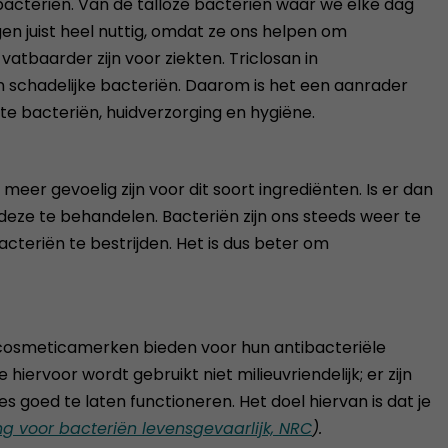
cteriën. Van de talloze bacteriën waar we elke dag
en juist heel nuttig, omdat ze ons helpen om
atbaarder zijn voor ziekten. Triclosan in
 schadelijke bacteriën. Daarom is het een aanrader
te bacteriën, huidverzorging en hygiëne.
eer gevoelig zijn voor dit soort ingrediënten. Is er dan
eze te behandelen. Bacteriën zijn ons steeds weer te
teriën te bestrijden. Het is dus beter om
e cosmeticamerken bieden voor hun antibacteriële
rvoor wordt gebruikt niet milieuvriendelijk; er zijn
s goed te laten functioneren. Het doel hiervan is dat je
g voor bacteriën levensgevaarlijk, NRC
).