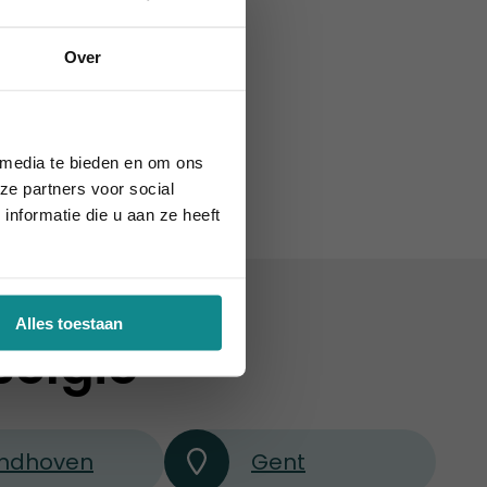
Over
augustus 2026.
 media te bieden en om ons
ze partners voor social
nformatie die u aan ze heeft
Alles toestaan
België
indhoven
Gent