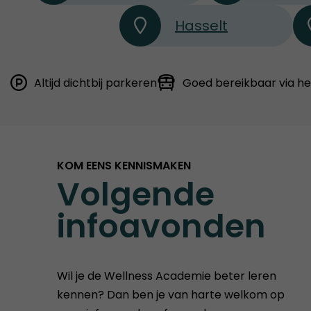
Hasselt
Altijd dichtbij parkeren
Goed bereikbaar via h
KOM EENS KENNISMAKEN
Volgende
infoavonden
Wil je de Wellness Academie beter leren
kennen? Dan ben je van harte welkom op