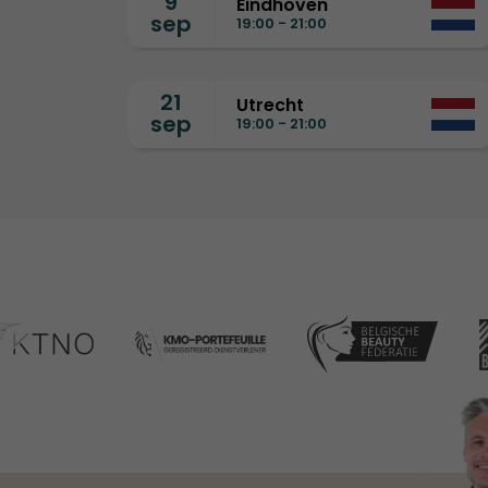
9
Eindhoven
sep
19:00 - 21:00
21
Utrecht
sep
19:00 - 21:00