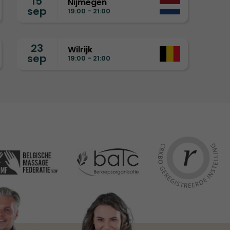
15
Nijmegen
sep
19:00 - 21:00
23
Wilrijk
sep
19:00 - 21:00