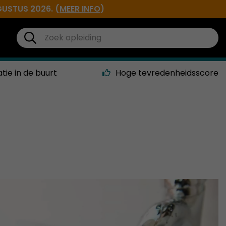
GUSTUS 2026. (
MEER INFO
)
atie in de buurt
Hoge tevredenheidsscore