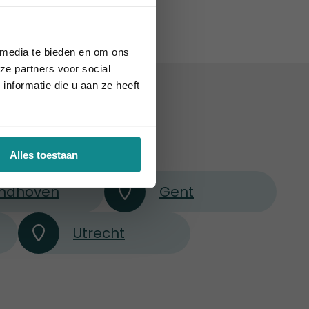
ie definitief.
 media te bieden en om ons
ze partners voor social
nformatie die u aan ze heeft
België
Alles toestaan
indhoven
Gent
Utrecht