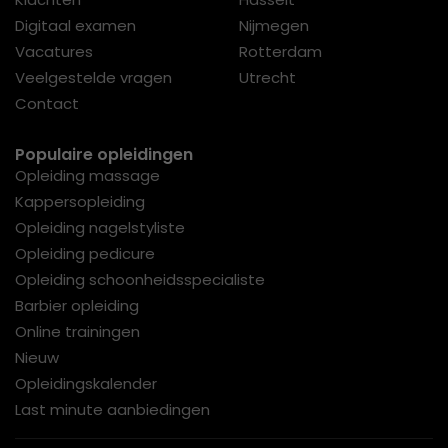
Digitaal examen
Nijmegen
Vacatures
Rotterdam
Veelgestelde vragen
Utrecht
Contact
Populaire opleidingen
Opleiding massage
Kappersopleiding
Opleiding nagelstyliste
Opleiding pedicure
Opleiding schoonheidsspecialiste
Barbier opleiding
Online trainingen
Nieuw
Opleidingskalender
Last minute aanbiedingen