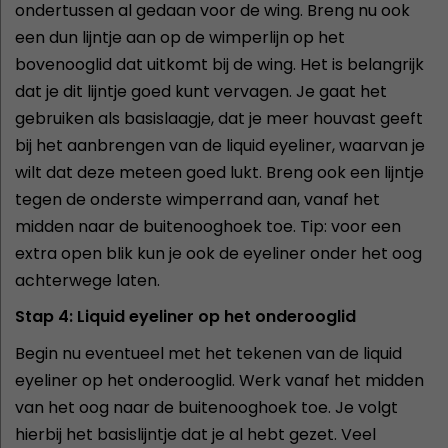
ondertussen al gedaan voor de wing. Breng nu ook
een dun lijntje aan op de wimperlijn op het
bovenooglid dat uitkomt bij de wing. Het is belangrijk
dat je dit lijntje goed kunt vervagen. Je gaat het
gebruiken als basislaagje, dat je meer houvast geeft
bij het aanbrengen van de liquid eyeliner, waarvan je
wilt dat deze meteen goed lukt. Breng ook een lijntje
tegen de onderste wimperrand aan, vanaf het
midden naar de buitenooghoek toe. Tip: voor een
extra open blik kun je ook de eyeliner onder het oog
achterwege laten.
Stap 4: Liquid eyeliner op het onderooglid
Begin nu eventueel met het tekenen van de liquid
eyeliner op het onderooglid. Werk vanaf het midden
van het oog naar de buitenooghoek toe. Je volgt
hierbij het basislijntje dat je al hebt gezet. Veel