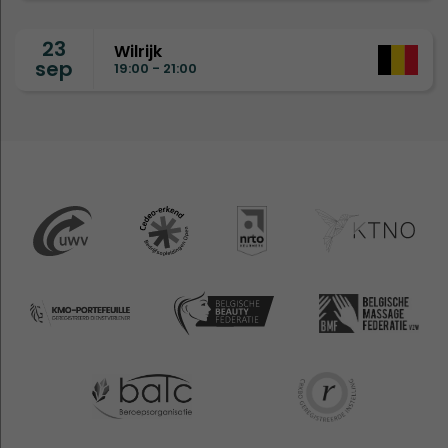
23
Wilrijk
sep
19:00 - 21:00