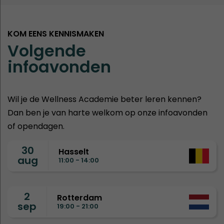
KOM EENS KENNISMAKEN
Volgende
infoavonden
Wil je de Wellness Academie beter leren kennen?
Dan ben je van harte welkom op onze infoavonden
of opendagen.
30
Hasselt
aug
11:00 - 14:00
2
Rotterdam
sep
19:00 - 21:00