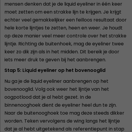
mensen denken dat je de liquid eyeliner in één keer
moet zetten om een strakke lijn te krijgen. Je krijgt
echter veel gemakkelijker een feilloos resultaat door
hele korte lijntjes te zetten, heen en weer. Je houdt
op deze manier veel meer controle over het strakke
lijntje. Richting de buitenhoek, mag de eyeliner twee
keer zo dik zijn als in het midden. Dit bereik je door
iets meer druk te geven bij het aanbrengen.
Stap 5: Liquid eyeliner op het bovenooglid
Nu ga je de liquid eyeliner aanbrengen op het
bovenooglid. Volg ook weer het lijntje van het
oogpotlood dat je al hebt gezet. In de
binnenooghoek dient de eyeliner heel dun te zijn.
Naar de buitenooghoek toe mag deze steeds dikker
worden. Teken vervolgens de wing langs het lijntje
dat je al hebt uitgetekend als referentiepunt in stap