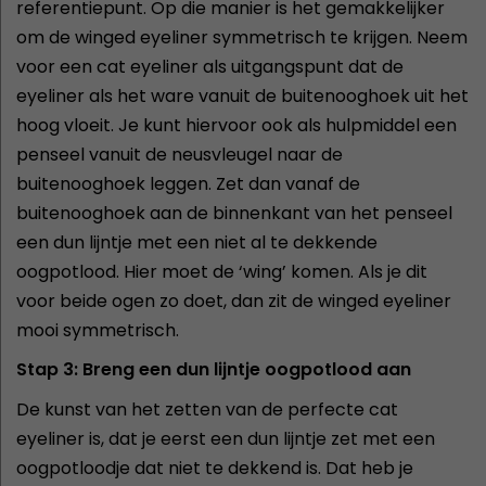
referentiepunt. Op die manier is het gemakkelijker
om de winged eyeliner symmetrisch te krijgen. Neem
voor een cat eyeliner als uitgangspunt dat de
eyeliner als het ware vanuit de buitenooghoek uit het
hoog vloeit. Je kunt hiervoor ook als hulpmiddel een
penseel vanuit de neusvleugel naar de
buitenooghoek leggen. Zet dan vanaf de
buitenooghoek aan de binnenkant van het penseel
een dun lijntje met een niet al te dekkende
oogpotlood. Hier moet de ‘wing’ komen. Als je dit
voor beide ogen zo doet, dan zit de winged eyeliner
mooi symmetrisch.
Stap 3: Breng een dun lijntje oogpotlood aan
De kunst van het zetten van de perfecte cat
eyeliner is, dat je eerst een dun lijntje zet met een
oogpotloodje dat niet te dekkend is. Dat heb je