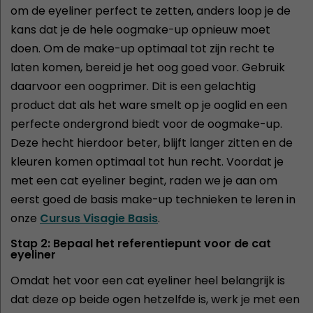
om de eyeliner perfect te zetten, anders loop je de
kans dat je de hele oogmake-up opnieuw moet
doen. Om de make-up optimaal tot zijn recht te
laten komen, bereid je het oog goed voor. Gebruik
daarvoor een oogprimer. Dit is een gelachtig
product dat als het ware smelt op je ooglid en een
perfecte ondergrond biedt voor de oogmake-up.
Deze hecht hierdoor beter, blijft langer zitten en de
kleuren komen optimaal tot hun recht. Voordat je
met een cat eyeliner begint, raden we je aan om
eerst goed de basis make-up technieken te leren in
onze
Cursus Visagie Basis
.
Stap 2: Bepaal het referentiepunt voor de cat
eyeliner
Omdat het voor een cat eyeliner heel belangrijk is
dat deze op beide ogen hetzelfde is, werk je met een