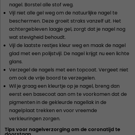
nagel. Borstel alle stof weg.
Vijl niet alle gel weg om de natuurlijke nagel te
beschermen. Deze groeit straks vanzelf uit. Het
achtergebleven laagje gel, zorgt dat je nagel nog
wat stevigheid behoudt.
Vijl de laatste restjes kleur weg en maak de nagel
glad met een polijstvijl. De nagel krijgt nu een lichte
glans.
Verzegel de nagels met een topcoat. Vergeet niet
om ook de vrije boord te verzegelen.
Wil je graag een kleurtje op je nagel, breng dan
eerst een basecoat aan om te voorkomen dat de
pigmenten in de gekleurde nagellak in de
nagelplaat trekken en voor vreemde
verkleuringen zorgen.
Tips voor nagelverzorging om de coronatijd te
doorstaan