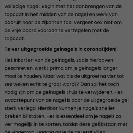
volledige nagel. Begin met het aanbrengen van de
topcoat in het midden van de nagel en werk van
daaruit naar de zijkanten toe. Vergeet ook niet om
de vrije boord vooraan te verzegelen met de
topcoat.
Te ver uitgegroeide gelnagels in coronatijden!
Het inkorten van de gelnagels, zoals hierboven
beschreven, werkt prima om je gelnagels langer
mooi te houden. Maar wat als de uitgroei na vier tot
zes weken echt te groot wordt? Dan zal het toch
nodig zijn om de gelnagels thuis te verwijderen. Het
zwaartepunt van de nagel is door de uitgegroeide gel
sterk verlegd. Hierdoor kunnen je nagels sneller
breken bij stoten. Het is essentieel om je nagels zo
ver mogelijk in te korten, totdat deze gelijkstaan met
de vingertop. Daarna ga je de gel eraf vijlen.