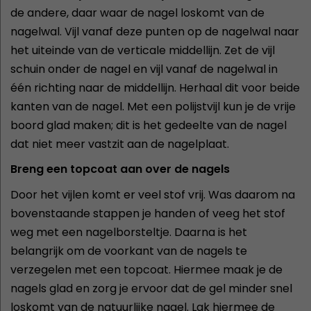
de andere, daar waar de nagel loskomt van de
nagelwal. Vijl vanaf deze punten op de nagelwal naar
het uiteinde van de verticale middellijn. Zet de vijl
schuin onder de nagel en vijl vanaf de nagelwal in
één richting naar de middellijn. Herhaal dit voor beide
kanten van de nagel. Met een polijstvijl kun je de vrije
boord glad maken; dit is het gedeelte van de nagel
dat niet meer vastzit aan de nagelplaat.
Breng een topcoat aan over de nagels
Door het vijlen komt er veel stof vrij. Was daarom na
bovenstaande stappen je handen of veeg het stof
weg met een nagelborsteltje. Daarna is het
belangrijk om de voorkant van de nagels te
verzegelen met een topcoat. Hiermee maak je de
nagels glad en zorg je ervoor dat de gel minder snel
loskomt van de natuurlijke nagel. Lak hiermee de