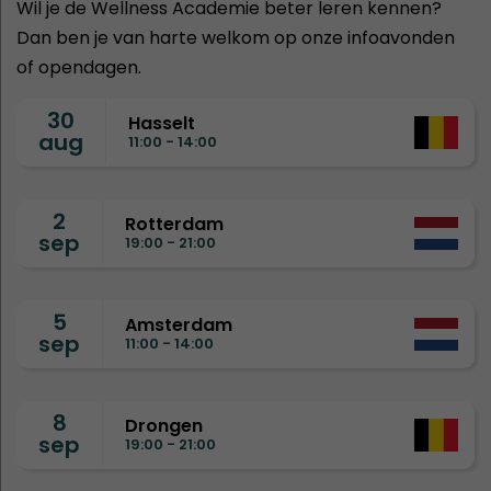
Wil je de Wellness Academie beter leren kennen?
Dan ben je van harte welkom op onze infoavonden
of opendagen.
30
Hasselt
aug
11:00 - 14:00
2
Rotterdam
sep
19:00 - 21:00
5
Amsterdam
sep
11:00 - 14:00
8
Drongen
sep
19:00 - 21:00