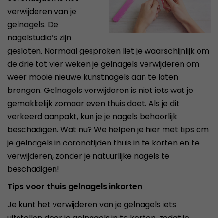
verwijderen van je
gelnagels. De
nagelstudio’s zijn
gesloten. Normaal gesproken liet je waarschijnlijk om
de drie tot vier weken je gelnagels verwijderen om
weer mooie nieuwe kunstnagels aan te laten
brengen. Gelnagels verwijderen is niet iets wat je
gemakkelijk zomaar even thuis doet. Als je dit
verkeerd aanpakt, kun je je nagels behoorlijk
beschadigen. Wat nu? We helpen je hier met tips om
je gelnagels in coronatijden thuis in te korten en te
verwijderen, zonder je natuurlijke nagels te
beschadigen!
Tips voor thuis gelnagels inkorten
Je kunt het verwijderen van je gelnagels iets
uitstellen door je gelnagels in te korten, zodat je