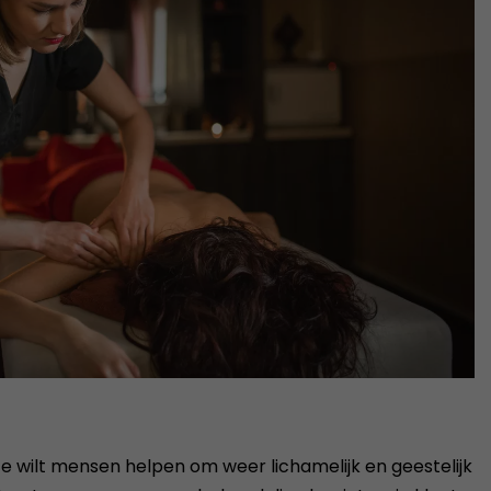
 wilt mensen helpen om weer lichamelijk en geestelijk