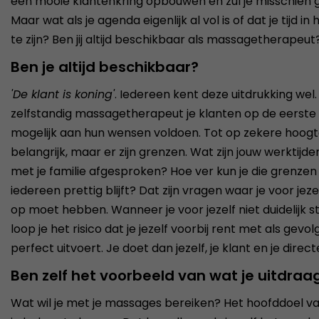
een mooie klantenkring opbouwen en zul je misschien g
Maar wat als je agenda eigenlijk al vol is of dat je tijd i
te zijn? Ben jij altijd beschikbaar als massagetherapeut
Ben je altijd beschikbaar?
'De klant is koning'
. Iedereen kent deze uitdrukking wel. N
zelfstandig massagetherapeut je klanten op de eerste
mogelijk aan hun wensen voldoen. Tot op zekere hoogte
belangrijk, maar er zijn grenzen. Wat zijn jouw werktijd
met je familie afgesproken? Hoe ver kun je die grenzen
iedereen prettig blijft? Dat zijn vragen waar je voor jez
op moet hebben. Wanneer je voor jezelf niet duidelijk ste
loop je het risico dat je jezelf voorbij rent met als gevol
perfect uitvoert. Je doet dan jezelf, je klant en je dire
Ben zelf het voorbeeld van wat je uitdraa
Wat wil je met je massages bereiken? Het hoofddoel va