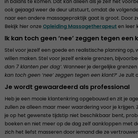
in balans te komen. Dat kan alleen als je zelf het voorb
ook gejaagd weer de deur uitstuurt, omdat de volgende 
naar een andere massagepraktijk gaat is groot. Door ze
Bekijk hier onze
Opleiding Massagetherapeut
en leer 
Ik kan toch geen ‘nee’ zeggen tegen een 
Stel voor jezelf een goede en realistische planning op, 
willen maken. Stel voor jezelf enkele grenzen, bijvoorbe
dan 7 klanten per dag’
. Wanneer je dergelijke grenzen
kan toch geen ‘nee’ zeggen tegen een klant?
’ Je zul
Je wordt gewaardeerd als professional
Heb je een mooie klantenkring opgebouwd en zit je agen
zullen ze alleen maar meer waardering voor je krijgen. 
je op het gewenste tijdstip niet beschikbaar bent, pro
boeken en niet meer op de dag zelf aankloppen met de 
zich het liefst masseren door iemand die ze vertrouwen