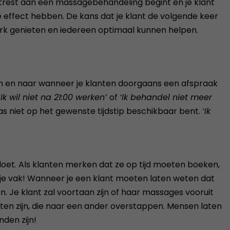
 gestrest aan een massagebehandeling begint en je klant
e effect hebben. De kans dat je klant de volgende keer
werk genieten en iedereen optimaal kunnen helpen.
 zijn en naar wanneer je klanten doorgaans een afspraak
‘Ik wil niet na 21:00 werken’
of
‘Ik behandel niet meer
aas niet op het gewenste tijdstip beschikbaar bent.
‘Ik
doet. Als klanten merken dat ze op tijd moeten boeken,
in je vak! Wanneer je een klant moeten laten weten dat
. Je klant zal voortaan zijn of haar massages vooruit
ten zijn, die naar een ander overstappen. Mensen laten
den zijn!