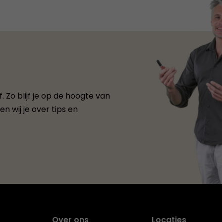
 Zo blijf je op de hoogte van
n wij je over tips en
Over ons
Locaties