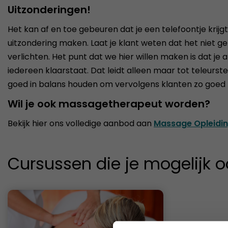
Uitzonderingen!
Het kan af en toe gebeuren dat je een telefoontje krij
uitzondering maken. Laat je klant weten dat het niet g
verlichten. Het punt dat we hier willen maken is dat 
iedereen klaarstaat. Dat leidt alleen maar tot teleurstel
goed in balans houden om vervolgens klanten zo goed 
Wil je ook massagetherapeut worden?
Bekijk hier ons volledige aanbod aan
Massage Opleidi
Cursussen die je mogelijk o