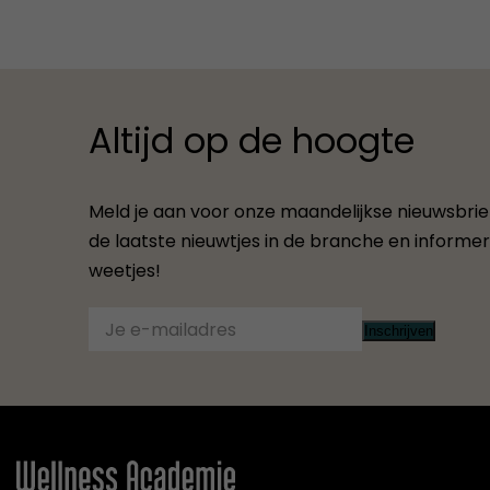
Altijd op de hoogte
Meld je aan voor onze maandelijkse nieuwsbrief.
de laatste nieuwtjes in de branche en informere
weetjes!
Inschrijven