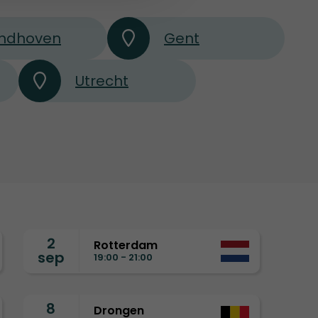
indhoven
Gent
Utrecht
2
Rotterdam
sep
19:00 - 21:00
8
Drongen