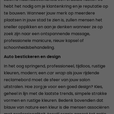
hebt het nodig om je klantenkring en je reputatie op
te bouwen. Wanneer jouw merk op meerdere
plaatsen in jouw stad te zien is, zullen mensen het
sneller oppikken en aan je denken wanneer ze op
zoek zijn naar een ontspannende massage,
professionele manicure, nieuw kapsel of
schoonheidsbehandeling.
Auto bestickeren en design
In het oog springend, professioneel, tijdloos, rustige
kleuren, modern; een
car wrap
als jouw rijdende
reclamebord moet de sfeer van jouw salon
uitstralen. Hoe zorg je voor een goed design? Kies,
geheel in lijn met de laatste trends, simpele strakke
vormen en rustige kleuren. Bedenk bovendien dat
blauw van nature een kleur is die mensen associëren