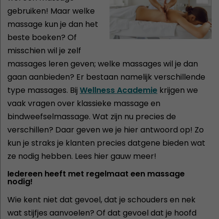
gebruiken! Maar welke
massage kun je dan het
beste boeken? Of
misschien wil je zelf
massages leren geven; welke massages wil je dan
gaan aanbieden? Er bestaan namelijk verschillende
type massages. Bij
Wellness Academie
krijgen we
vaak vragen over klassieke massage en
bindweefselmassage. Wat zijn nu precies de
verschillen? Daar geven we je hier antwoord op! Zo
kun je straks je klanten precies datgene bieden wat
ze nodig hebben. Lees hier gauw meer!
Iedereen heeft met regelmaat een massage
nodig!
Wie kent niet dat gevoel, dat je schouders en nek
wat stijfjes aanvoelen? Of dat gevoel dat je hoofd