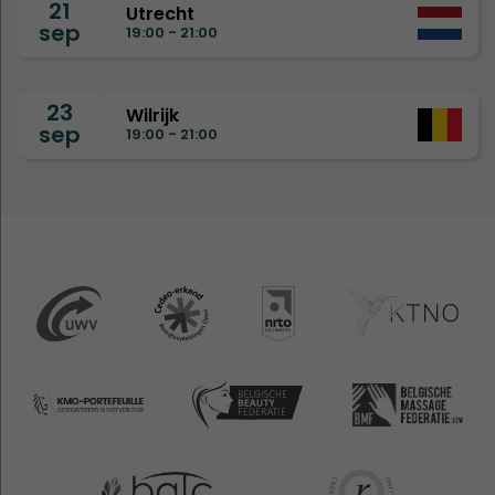
21
Utrecht
sep
19:00 - 21:00
23
Wilrijk
sep
19:00 - 21:00