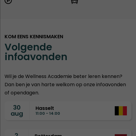
KOM EENS KENNISMAKEN
Volgende
infoavonden
Wil je de Wellness Academie beter leren kennen?
Dan ben je van harte welkom op onze infoavonden
of opendagen.
30
Hasselt
aug
11:00 - 14:00
2