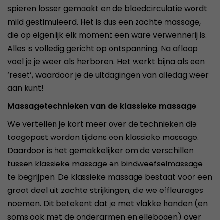
spieren losser gemaakt en de bloedcirculatie wordt
mild gestimuleerd. Het is dus een zachte massage,
die op eigenlijk elk moment een ware verwennerij is.
Alles is volledig gericht op ontspanning. Na afloop
voel je je weer als herboren. Het werkt bijna als een
‘reset’, waardoor je de uitdagingen van alledag weer
aan kunt!
Massagetechnieken van de klassieke massage
We vertellen je kort meer over de technieken die
toegepast worden tijdens een klassieke massage.
Daardoor is het gemakkelijker om de verschillen
tussen klassieke massage en bindweefselmassage
te begrijpen. De klassieke massage bestaat voor een
groot deel uit zachte strijkingen, die we effleurages
noemen. Dit betekent dat je met vlakke handen (en
soms ook met de onderarmen en ellebogen) over