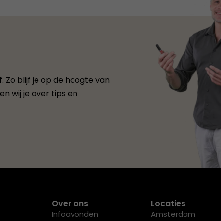
 Zo blijf je op de hoogte van
n wij je over tips en
Over ons
Locaties
Infoavonden
Amsterdam