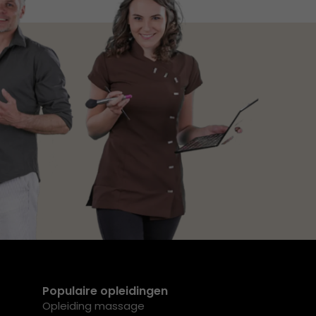
Populaire opleidingen
Opleiding massage