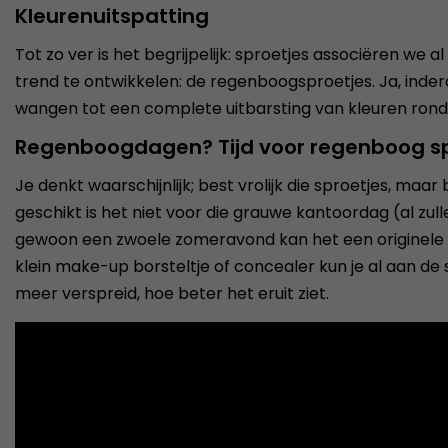
Kleurenuitspatting
Tot zo ver is het begrijpelijk: sproetjes associëren we 
trend te ontwikkelen: de regenboogsproetjes. Ja, inde
wangen tot een complete uitbarsting van kleuren rond 
Regenboogdagen? Tijd voor regenboog s
Je denkt waarschijnlijk; best vrolijk die sproetjes, m
geschikt is het niet voor die grauwe kantoordag (al zulle
gewoon een zwoele zomeravond kan het een originele toev
klein make-up borsteltje of concealer kun je al aan d
meer verspreid, hoe beter het eruit ziet.