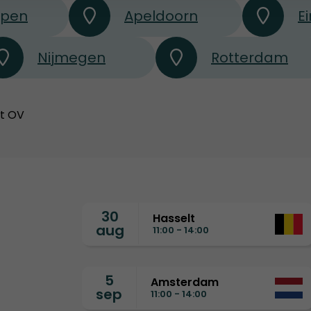
rpen
Apeldoorn
E
Nijmegen
Rotterdam
et OV
30
Hasselt
aug
11:00 - 14:00
5
Amsterdam
sep
11:00 - 14:00