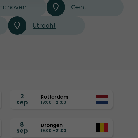
indhoven
Gent
Utrecht
2
Rotterdam
sep
19:00 - 21:00
8
Drongen
sep
19:00 - 21:00