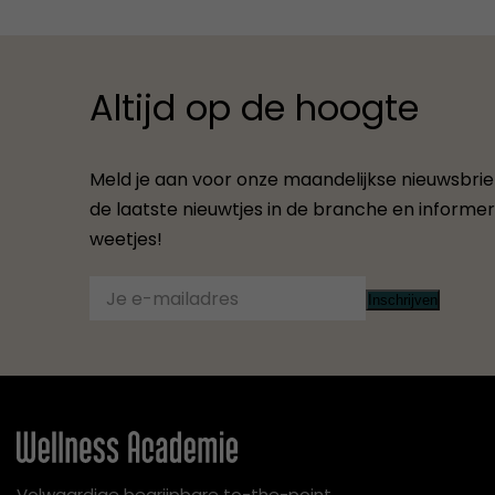
Altijd op de hoogte
Meld je aan voor onze maandelijkse nieuwsbrief.
de laatste nieuwtjes in de branche en informere
weetjes!
Inschrijven
Volwaardige begrijpbare to-the-point