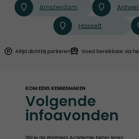
Amsterdam
Antwe
Hasselt
Altijd dichtbij parkeren
Goed bereikbaar via h
KOM EENS KENNISMAKEN
Volgende
infoavonden
Wil je de Wellness Academie beter leren