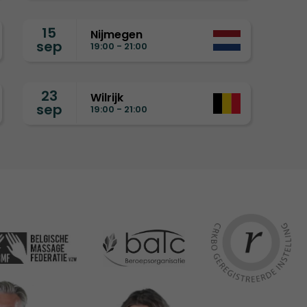
15
Nijmegen
sep
19:00 - 21:00
23
Wilrijk
sep
19:00 - 21:00