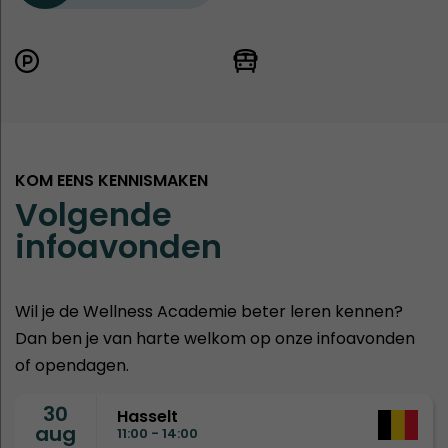
KOM EENS KENNISMAKEN
Volgende
infoavonden
Wil je de Wellness Academie beter leren kennen?
Dan ben je van harte welkom op onze infoavonden
of opendagen.
30
Hasselt
aug
11:00 - 14:00