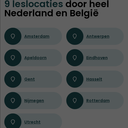
9 leslocaties
door heel
Nederland en België
Amsterdam
Antwerpen
Apeldoorn
Eindhoven
Gent
Hasselt
Nijmegen
Rotterdam
Utrecht