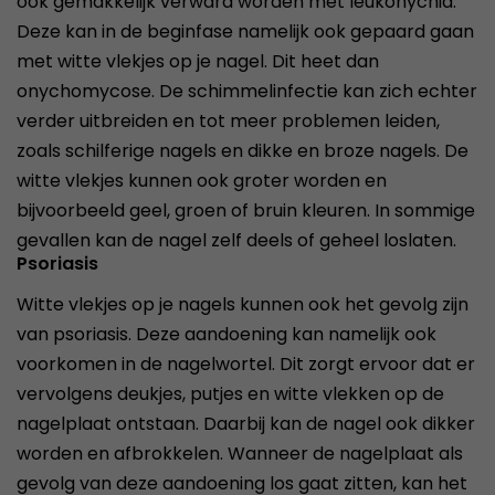
ook gemakkelijk verward worden met leukonychia.
Deze kan in de beginfase namelijk ook gepaard gaan
met witte vlekjes op je nagel. Dit heet dan
onychomycose. De schimmelinfectie kan zich echter
verder uitbreiden en tot meer problemen leiden,
zoals schilferige nagels en dikke en broze nagels. De
witte vlekjes kunnen ook groter worden en
bijvoorbeeld geel, groen of bruin kleuren. In sommige
gevallen kan de nagel zelf deels of geheel loslaten.
Psoriasis
Witte vlekjes op je nagels kunnen ook het gevolg zijn
van psoriasis. Deze aandoening kan namelijk ook
voorkomen in de nagelwortel. Dit zorgt ervoor dat er
vervolgens deukjes, putjes en witte vlekken op de
nagelplaat ontstaan. Daarbij kan de nagel ook dikker
worden en afbrokkelen. Wanneer de nagelplaat als
gevolg van deze aandoening los gaat zitten, kan het