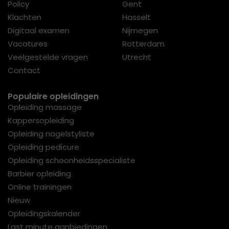
Policy
Gent
Klachten
Hasselt
Digitaal examen
Nijmegen
Vacatures
Rotterdam
Veelgestelde vragen
Utrecht
Contact
Populaire opleidingen
Opleiding massage
Kappersopleiding
Opleiding nagelstyliste
Opleiding pedicure
Opleiding schoonheidsspecialiste
Barbier opleiding
Online trainingen
Nieuw
Opleidingskalender
Last minute aanbiedingen