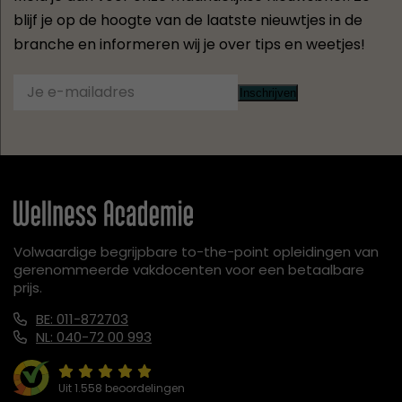
blijf je op de hoogte van de laatste nieuwtjes in de
branche en informeren wij je over tips en weetjes!
Inschrijven
Volwaardige begrijpbare to-the-point opleidingen van
gerenommeerde vakdocenten voor een betaalbare
prijs.
BE: 011-872703
NL: 040-72 00 993
Uit 1.558 beoordelingen