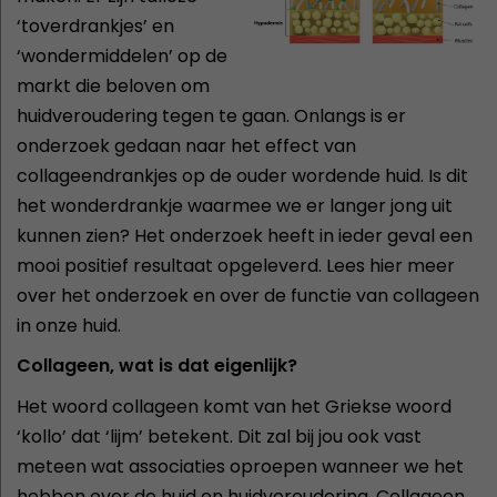
‘toverdrankjes’ en
‘wondermiddelen’ op de
markt die beloven om
huidveroudering tegen te gaan. Onlangs is er
onderzoek gedaan naar het effect van
collageendrankjes op de ouder wordende huid. Is dit
het wonderdrankje waarmee we er langer jong uit
kunnen zien? Het onderzoek heeft in ieder geval een
mooi positief resultaat opgeleverd. Lees hier meer
over het onderzoek en over de functie van collageen
in onze huid.
Collageen, wat is dat eigenlijk?
Het woord collageen komt van het Griekse woord
‘kollo’ dat ‘lijm’ betekent. Dit zal bij jou ook vast
meteen wat associaties oproepen wanneer we het
hebben over de huid en huidveroudering. Collageen