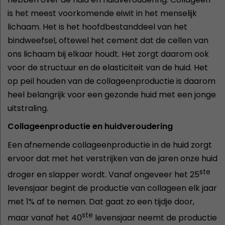
is het meest voorkomende eiwit in het menselijk
lichaam. Het is het hoofdbestanddeel van het
bindweefsel, oftewel het cement dat de cellen van
ons lichaam bij elkaar houdt. Het zorgt daarom ook
voor de structuur en de elasticiteit van de huid. Het
op peil houden van de collageenproductie is daarom
heel belangrijk voor een gezonde huid met een jonge
uitstraling.
Collageenproductie en huidveroudering
Een afnemende collageenproductie in de huid zorgt
ervoor dat met het verstrijken van de jaren onze huid
ste
droger en slapper wordt. Vanaf ongeveer het 25
levensjaar begint de productie van collageen elk jaar
met 1% af te nemen. Dat gaat zo een tijdje door,
ste
maar vanaf het 40
levensjaar neemt de productie