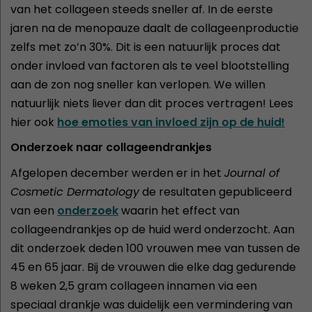
van het collageen steeds sneller af. In de eerste
jaren na de menopauze daalt de collageenproductie
zelfs met zo’n 30%. Dit is een natuurlijk proces dat
onder invloed van factoren als te veel blootstelling
aan de zon nog sneller kan verlopen. We willen
natuurlijk niets liever dan dit proces vertragen! Lees
hier ook
hoe emoties van invloed zijn op de huid!
Onderzoek naar collageendrankjes
Afgelopen december werden er in het
Journal of
Cosmetic Dermatology
de resultaten gepubliceerd
van een
onderzoek
waarin het effect van
collageendrankjes op de huid werd onderzocht. Aan
dit onderzoek deden 100 vrouwen mee van tussen de
45 en 65 jaar. Bij de vrouwen die elke dag gedurende
8 weken 2,5 gram collageen innamen via een
speciaal drankje was duidelijk een vermindering van