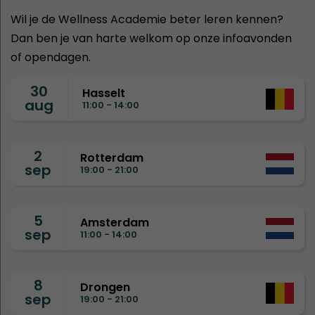
Wil je de Wellness Academie beter leren kennen?
Dan ben je van harte welkom op onze infoavonden
of opendagen.
30
Hasselt
aug
11:00 - 14:00
2
Rotterdam
sep
19:00 - 21:00
5
Amsterdam
sep
11:00 - 14:00
8
Drongen
sep
19:00 - 21:00