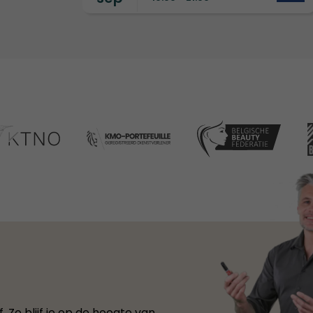
 Zo blijf je op de hoogte van