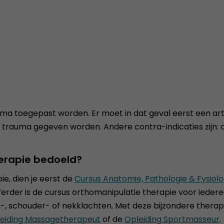
auma toegepast worden. Er moet in dat geval eerst een 
 trauma gegeven worden. Andere contra-indicaties zijn: o
herapie bedoeld?
e, dien je eerst de
Cursus Anatomie, Pathologie & Fysiolo
erder is de cursus orthomanipulatie therapie voor iederee
schouder- of nekklachten. Met deze bijzondere therapie 
eiding Massagetherapeut
of de
Opleiding Sportmasseur
.