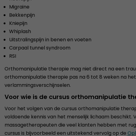
Migraine
Bekkenpijn
Kniepijn
Whiplash
Uitstralingspijn in benen en voeten
Carpaal tunnel syndroom
RSI
Orthomanipulatie therapie mag niet direct na een tr
orthomanipulatie therapie pas na 6 tot 8 weken na het
verlammingsverschijnselen.
Voor wie is de cursus orthomanipulatie t
Voor het volgen van de cursus orthomanipulatie therapi
voldoende kennis van het menselijk lichaam beschikt. V
massagetherapeuten die veel klanten hebben met rug-, 
cursus is bijvoorbeeld een uitstekend vervolg op de
Opl