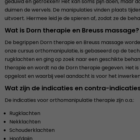
geduwd en getrokken! Het kan soms pijn doen, maar dan
duimen de wervels. De manipulaties vinden plaats tijd
uitvoert. Hiermee leid je de spieren af, zodat ze de be
Wat is Dorn therapie en Breuss massage?
De begrippen Dorn therapie en Breuss massage worden 
onze cursus orthomanipulatie, is gebaseerd op de techni
rugklachten en ging op zoek naar een geschikte behand
therapie en wordt na de Dorn therapie gegeven. Het is
opgelost en waarbij veel aandacht is voor het inwerke
Wat zijn de indicaties en contra-indicatie
De indicaties voor orthomanipulatie therapie zijn o.a.:
Rugklachten
Nekklachten
Schouderklachten
Hoofdpijn