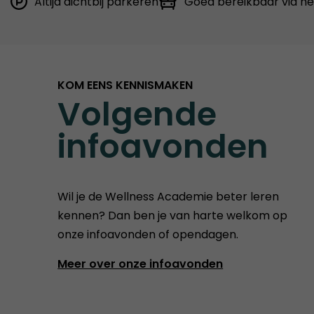
Altijd dichtbij parkeren
Goed bereikbaar via h
KOM EENS KENNISMAKEN
Volgende
infoavonden
Wil je de Wellness Academie beter leren
kennen? Dan ben je van harte welkom op
onze infoavonden of opendagen.
Meer over onze infoavonden