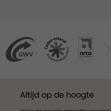
Altijd op de hoogte
Meld je aan voor onze maandelijkse nieuwsbrief.