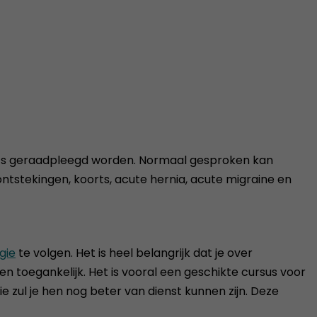
arts geraadpleegd worden. Normaal gesproken kan
ntstekingen, koorts, acute hernia, acute migraine en
gie
te volgen. Het is heel belangrijk dat je over
n toegankelijk. Het is vooral een geschikte cursus voor
zul je hen nog beter van dienst kunnen zijn. Deze