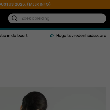
GUSTUS 2026. (
MEER INFO
)
atie in de buurt
Hoge tevredenheidsscore