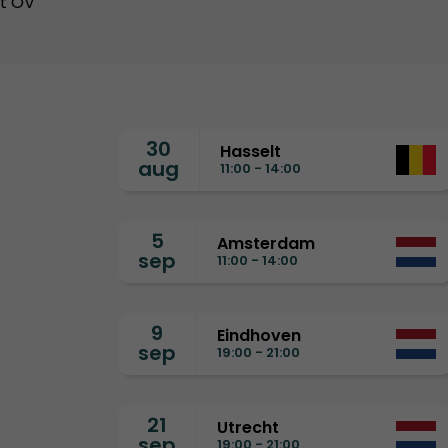
et OV
30
Hasselt
aug
11:00 - 14:00
5
Amsterdam
sep
11:00 - 14:00
9
Eindhoven
sep
19:00 - 21:00
21
Utrecht
sep
19:00 - 21:00