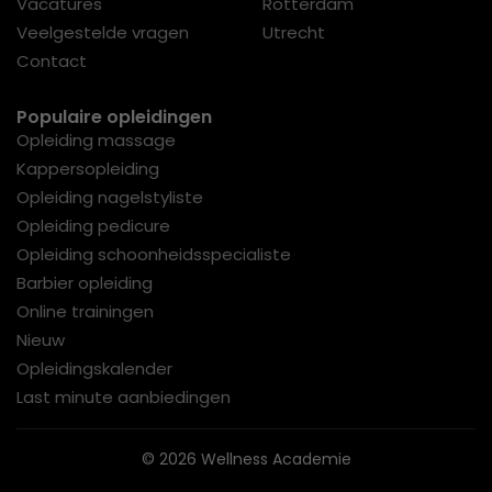
Vacatures
Rotterdam
Veelgestelde vragen
Utrecht
Contact
Populaire opleidingen
Opleiding massage
Kappersopleiding
Opleiding nagelstyliste
Opleiding pedicure
Opleiding schoonheidsspecialiste
Barbier opleiding
Online trainingen
Nieuw
Opleidingskalender
Last minute aanbiedingen
© 2026 Wellness Academie