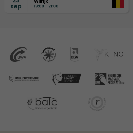
23
Wilrijk
sep
19:00 - 21:00