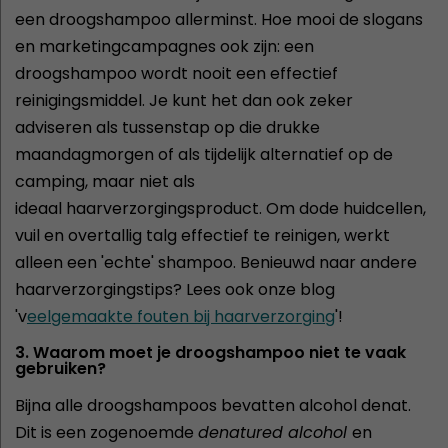
een droogshampoo allerminst. Hoe mooi de slogans
en marketingcampagnes ook zijn: een
droogshampoo wordt nooit een effectief
reinigingsmiddel. Je kunt het dan ook zeker
adviseren als tussenstap op die drukke
maandagmorgen of als tijdelijk alternatief op de
camping, maar niet als
ideaal haarverzorgingsproduct. Om dode huidcellen,
vuil en overtallig talg effectief te reinigen, werkt
alleen een 'echte' shampoo. Benieuwd naar andere
haarverzorgingstips? Lees ook onze blog
'v
eelgemaakte fouten bij haarverzorging
'!
3. Waarom moet je droogshampoo niet te vaak
gebruiken?
Bijna alle droogshampoos bevatten alcohol denat.
Dit is een zogenoemde
denatured alcohol
en