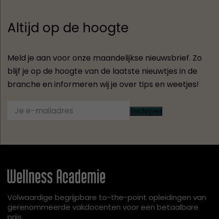
Altijd op de hoogte
Meld je aan voor onze maandelijkse nieuwsbrief. Zo
blijf je op de hoogte van de laatste nieuwtjes in de
branche en informeren wij je over tips en weetjes!
Inschrijven
Volwaardige begrijpbare to-the-point opleidingen van
gerenommeerde vakdocenten voor een betaalbare
prijs.