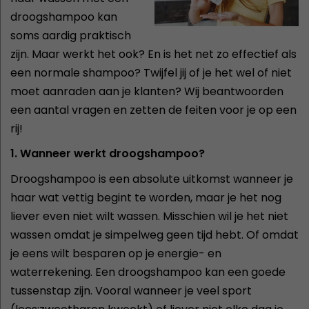
droogshampoo kan
soms aardig praktisch
zijn. Maar werkt het ook? En is het net zo effectief als
een normale shampoo? Twijfel jij of je het wel of niet
moet aanraden aan je klanten? Wij beantwoorden
een aantal vragen en zetten de feiten voor je op een
rij!
1. Wanneer werkt droogshampoo?
Droogshampoo is een absolute uitkomst wanneer je
haar wat vettig begint te worden, maar je het nog
liever even niet wilt wassen. Misschien wil je het niet
wassen omdat je simpelweg geen tijd hebt. Of omdat
je eens wilt besparen op je energie- en
waterrekening. Een droogshampoo kan een goede
tussenstap zijn. Vooral wanneer je veel sport