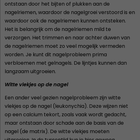
ontstaan door het bijten of plukken aan de
nagelriemen, waardoor de nagelgroei verstoord is en
waardoor ook de nagelriemen kunnen ontsteken.
Het is belangrijk om de nagelriemen mild te
verzorgen. Het trimmen en naar achter duwen van
de nagelriemen moet zo veel mogelijk vermeden
worden. Je kunt dit nagelprobleem prima
verbloemen met gelnagels. De lijntjes kunnen dan
langzaam uitgroeien.
Witte vlekjes op de nagel
Een ander veel gezien nagelprobleem zijn witte
vlekjes op de nagel (leukonychia). Deze wijzen niet
op een calcium tekort, zoals vaak wordt gedacht,
maar ontstaan door schade aan de basis van de
nagel (de matrix). De witte vlekjes moeten
uitgroeien. In de tussentijd kun je hier gewoon