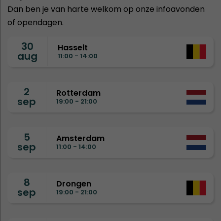
Dan ben je van harte welkom op onze infoavonden
of opendagen.
30
Hasselt
aug
11:00 - 14:00
2
Rotterdam
sep
19:00 - 21:00
5
Amsterdam
sep
11:00 - 14:00
8
Drongen
sep
19:00 - 21:00