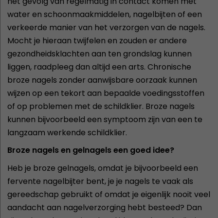
het gevolg van regelmatig in contact komen met
water en schoonmaakmiddelen, nagelbijten of een
verkeerde manier van het verzorgen van de nagels.
Mocht je hieraan twijfelen en zouden er andere
gezondheidsklachten aan ten grondslag kunnen
liggen, raadpleeg dan altijd een arts. Chronische
broze nagels zonder aanwijsbare oorzaak kunnen
wijzen op een tekort aan bepaalde voedingsstoffen
of op problemen met de schildklier. Broze nagels
kunnen bijvoorbeeld een symptoom zijn van een te
langzaam werkende schildklier.
Broze nagels en gelnagels een goed idee?
Heb je broze gelnagels, omdat je bijvoorbeeld een
fervente nagelbijter bent, je je nagels te vaak als
gereedschap gebruikt of omdat je eigenlijk nooit veel
aandacht aan nagelverzorging hebt besteed? Dan