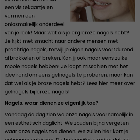
een visitekaartje en
vormen een
onlosmakelijk onderdeel
van je look! Maar wat als je erg broze nagels hebt?
Je kijkt met smacht naar andere mensen met
prachtige nagels, terwijl je eigen nagels voortdurend
afbrokkelen of breken. Kon jij ook maar eens zulke
mooie nagels hebben! Je loopt misschien met het
idee rond om eens gelnagels te proberen, maar kan
dat wel als je broze nagels hebt? Lees hier meer over
gelnagels bij broze nagels!
Nagels, waar dienen ze eigenlijk toe?
Vandaag de dag zien we onze nagels voornamelijk in
een esthetisch daglicht. We zouden bijna vergeten
waar onze nagels toe dienen. We zullen hier kort je
geheugen opfrissen. De belangrijkste reden dat we