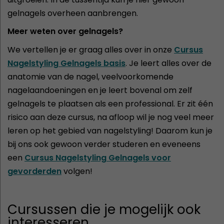
gelnagels overheen aanbrengen.
Meer weten over gelnagels?
We vertellen je er graag alles over in onze
Cursus
Nagelstyling Gelnagels basis
. Je leert alles over de
anatomie van de nagel, veelvoorkomende
nagelaandoeningen en je leert bovenal om zelf
gelnagels te plaatsen als een professional. Er zit één
risico aan deze cursus, na afloop wil je nog veel meer
leren op het gebied van nagelstyling! Daarom kun je
bij ons ook gewoon verder studeren en eveneens
een
Cursus Nagelstyling Gelnagels voor
gevorderden
volgen!
Cursussen die je mogelijk ook
interesseren