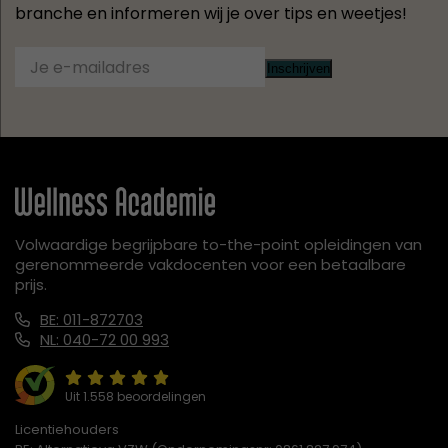
branche en informeren wij je over tips en weetjes!
Inschrijven
Volwaardige begrijpbare to-the-point opleidingen van
gerenommeerde vakdocenten voor een betaalbare
prijs.
BE: 011-872703
NL: 040-72 00 993
Uit 1.558 beoordelingen
Licentiehouders