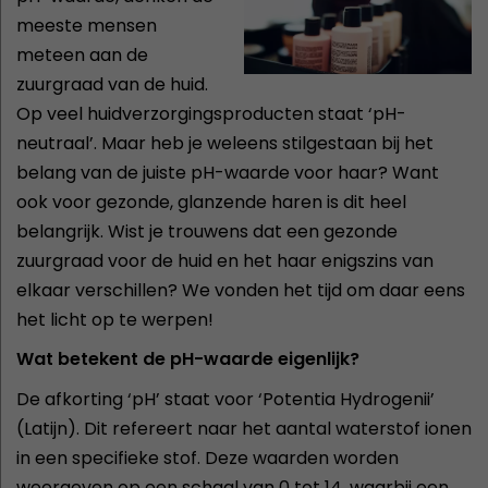
meeste mensen
meteen aan de
zuurgraad van de huid.
Op veel huidverzorgingsproducten staat ‘pH-
neutraal’. Maar heb je weleens stilgestaan bij het
belang van de juiste pH-waarde voor haar? Want
ook voor gezonde, glanzende haren is dit heel
belangrijk. Wist je trouwens dat een gezonde
zuurgraad voor de huid en het haar enigszins van
elkaar verschillen? We vonden het tijd om daar eens
het licht op te werpen!
Wat betekent de pH-waarde eigenlijk?
De afkorting ‘pH’ staat voor ‘Potentia Hydrogenii’
(Latijn). Dit refereert naar het aantal waterstof ionen
in een specifieke stof. Deze waarden worden
weergeven op een schaal van 0 tot 14, waarbij een