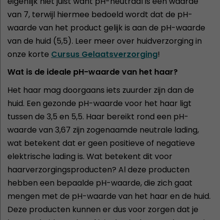
eigenlijk niet juist want pH-neutraal is een waarde
van 7, terwijl hiermee bedoeld wordt dat de pH-
waarde van het product gelijk is aan de pH-waarde
van de huid (5,5). Leer meer over huidverzorging in
onze korte
Cursus Gelaatsverzorging
!
Wat is de ideale pH-waarde van het haar?
Het haar mag doorgaans iets zuurder zijn dan de
huid. Een gezonde pH-waarde voor het haar ligt
tussen de 3,5 en 5,5. Haar bereikt rond een pH-
waarde van 3,67 zijn zogenaamde neutrale lading,
wat betekent dat er geen positieve of negatieve
elektrische lading is. Wat betekent dit voor
haarverzorgingsproducten? Al deze producten
hebben een bepaalde pH-waarde, die zich gaat
mengen met de pH-waarde van het haar en de huid.
Deze producten kunnen er dus voor zorgen dat je