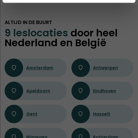
ALTIJD IN DE BUURT
9 leslocaties
door heel
Nederland en België
Amsterdam
Antwerpen
Apeldoorn
Eindhoven
Gent
Hasselt
Nijmegen
Rotterdam