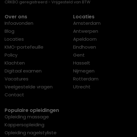
CRKBO geregistreerd - Vrijgesteld van BTW
Over ons
Locaties
Infoavonden
Amsterdam
Blog
Antwerpen
Locaties
Apeldoorn
KMO-portefeuille
Eindhoven
Policy
Gent
Klachten
Hasselt
Digitaal examen
Nijmegen
Vacatures
Rotterdam
Veelgestelde vragen
Utrecht
Contact
Populaire opleidingen
Opleiding massage
Kappersopleiding
Opleiding nagelstyliste