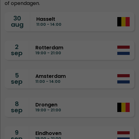
of opendagen.
30
Hasselt
aug
11:00 - 14:00
2
Rotterdam
sep
19:00 - 21:00
5
Amsterdam
sep
11:00 - 14:00
8
Drongen
sep
19:00 - 21:00
9
Eindhoven
sep
19:00 - 21:00