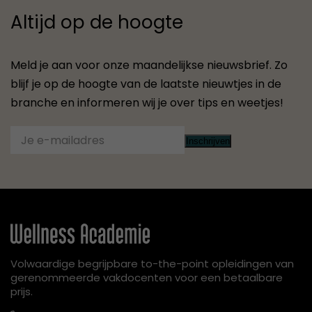
Altijd op de hoogte
Meld je aan voor onze maandelijkse nieuwsbrief. Zo
blijf je op de hoogte van de laatste nieuwtjes in de
branche en informeren wij je over tips en weetjes!
Inschrijven
Volwaardige begrijpbare to-the-point opleidingen van
gerenommeerde vakdocenten voor een betaalbare
prijs.