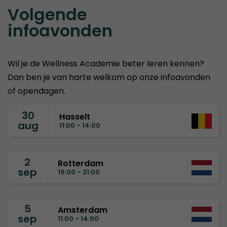
Volgende
infoavonden
Wil je de Wellness Academie beter leren kennen?
Dan ben je van harte welkom op onze infoavonden
of opendagen.
30
Hasselt
aug
11:00 - 14:00
2
Rotterdam
sep
19:00 - 21:00
5
Amsterdam
sep
11:00 - 14:00