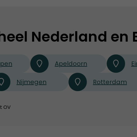
heel Nederland en 
rpen
Apeldoorn
E
Nijmegen
Rotterdam
et OV