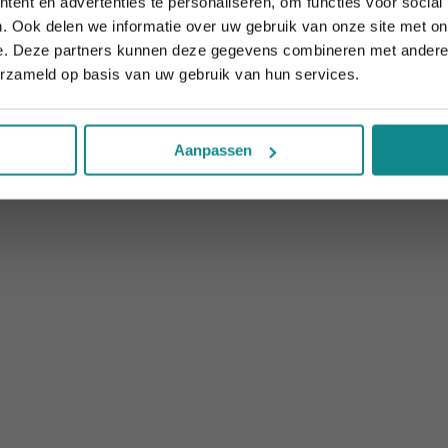
ent en advertenties te personaliseren, om functies voor social
Meer informatie
Meer informati
Sluiten
. Ook delen we informatie over uw gebruik van onze site met on
e. Deze partners kunnen deze gegevens combineren met andere i
erzameld op basis van uw gebruik van hun services.
Aanpassen