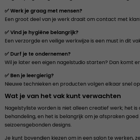
✅ Werk je graag met mensen?
Een groot deel van je werk draait om contact met klant
✅ Vind je hygiëne belangrijk?
Een verzorgde en veilige werkwijze is een must in dit vak
✅ Durf je te ondernemen?
Wil je later een eigen nagelstudio starten? Dan komt er
✅ Ben je leergierig?
Nieuwe technieken en producten volgen elkaar snel op. Het 
Wat je van het vak kunt verwachten
Nagelstyliste worden is niet alleen creatief werk; het is
behandeling, en het is belangrijk om je afspraken goed 
seizoensgebonden designs.
Je kunt bovendien kiezen om in een salon te werken, zel