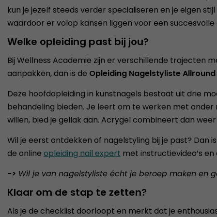
kun je jezelf steeds verder specialiseren en je eigen st
waardoor er volop kansen liggen voor een succesvolle
Welke opleiding past bij jou?
Bij Wellness Academie zijn er verschillende trajecten m
aanpakken, dan is de
Opleiding Nagelstyliste Allround
Deze hoofdopleiding in kunstnagels bestaat uit drie mo
behandeling bieden. Je leert om te werken met onder m
willen, bied je gellak aan. Acrygel combineert dan weer
Wil je eerst ontdekken of nagelstyling bij je past? Dan i
de online
opleiding nail expert
met instructievideo’s en
->
Wil je van nagelstyliste écht je beroep maken en 
Klaar om de stap te zetten?
Als je de checklist doorloopt en merkt dat je enthousiast