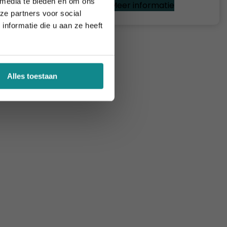
 media te bieden en om ons
e
Meer informatie
ze partners voor social
nformatie die u aan ze heeft
Alles toestaan