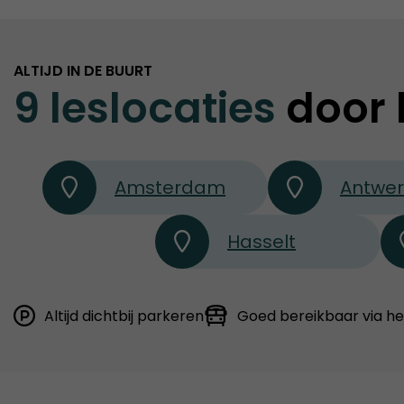
ALTIJD IN DE BUURT
9 leslocaties
door 
Amsterdam
Antwe
Hasselt
Altijd dichtbij parkeren
Goed bereikbaar via h