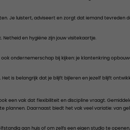
en. Je luistert, adviseert en zorgt dat iemand tevreden d
. Netheid en hygiëne zijn jouw visitekaartje.
 ook ondernemerschap bij kijken: je klantenkring opbouwen
is belangrijk dat je blijft bijleren en jezelf blijft ontwik
 ook een vak dat flexibiliteit en discipline vraagt. Gemidde
te plannen. Daarnaast biedt het vak veel variatie: van gel
fstandig aan huis of om zelfs een eigen studio te openen.