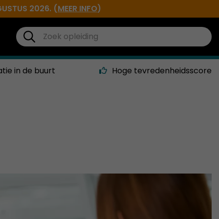
GUSTUS 2026. (
MEER INFO
)
atie in de buurt
Hoge tevredenheidsscore