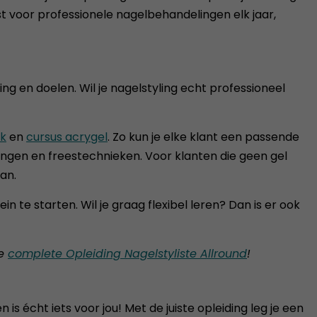
est voor professionele nagelbehandelingen elk jaar,
ng en doelen. Wil je nagelstyling echt professioneel
ak
en
cursus acrygel
. Zo kun je elke klant een passende
ingen en freestechnieken. Voor klanten die geen gel
an.
in te starten. Wil je graag flexibel leren? Dan is er ook
de
complete Opleiding Nagelstyliste Allround
!
is écht iets voor jou! Met de juiste opleiding leg je een