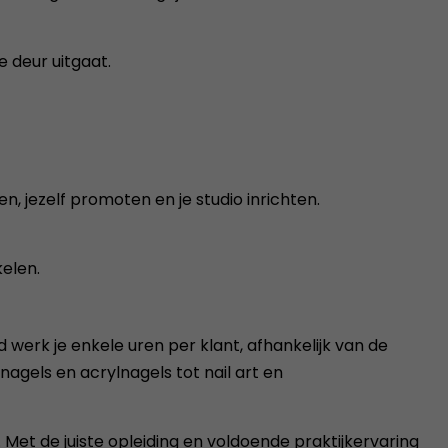
e deur uitgaat.
, jezelf promoten en je studio inrichten.
kelen.
ld werk je enkele uren per klant, afhankelijk van de
nagels en acrylnagels tot nail art en
 Met de juiste opleiding en voldoende praktijkervaring