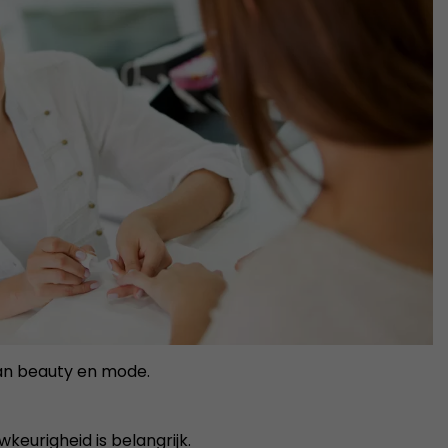
 van beauty en mode.
keurigheid is belangrijk.