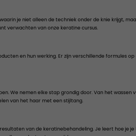
waarin je niet alleen de techniek onder de knie krijgt, m
kunt verwachten van onze keratine cursus.
oducten en hun werking. Er zijn verschillende formules o
ppen. We nemen elke stap grondig door. Van het wassen 
en van het haar met een stijltang.
resultaten van de keratinebehandeling. Je leert hoe je j