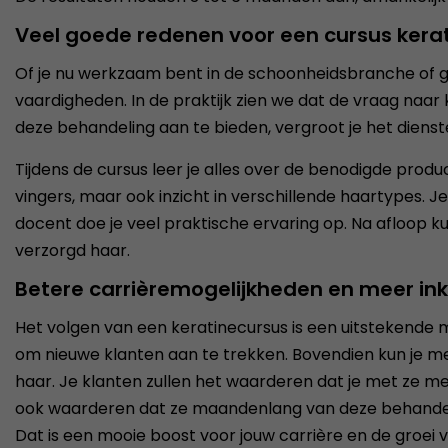
Veel goede redenen voor een cursus kerat
Of je nu werkzaam bent in de schoonheidsbranche of g
vaardigheden. In de praktijk zien we dat de vraag naa
deze behandeling aan te bieden, vergroot je het dienst
Tijdens de cursus leer je alles over de benodigde produ
vingers, maar ook inzicht in verschillende haartypes. 
docent doe je veel praktische ervaring op. Na afloop k
verzorgd haar.
Betere carrièremogelijkheden en meer i
Het volgen van een keratinecursus is een uitstekende 
om nieuwe klanten aan te trekken. Bovendien kun je m
haar. Je klanten zullen het waarderen dat je met ze m
ook waarderen dat ze maandenlang van deze behandeling
Dat is een mooie boost voor jouw carrière en de groei va