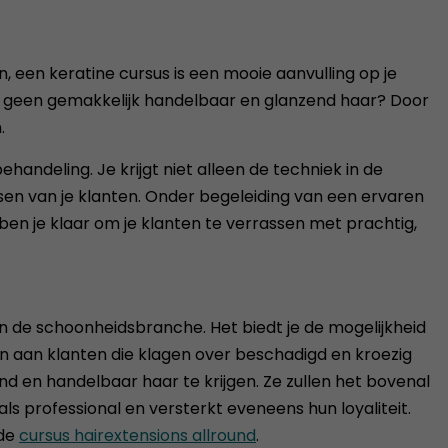
een keratine cursus is een mooie aanvulling op je
 nu geen gemakkelijk handelbaar en glanzend haar? Door
.
handeling. Je krijgt niet alleen de techniek in de
sen van je klanten. Onder begeleiding van een ervaren
ben je klaar om je klanten te verrassen met prachtig,
n de schoonheidsbranche. Het biedt je de mogelijkheid
n aan klanten die klagen over beschadigd en kroezig
d en handelbaar haar te krijgen. Ze zullen het bovenal
 professional en versterkt eveneens hun loyaliteit.
de
cursus hairextensions allround
.