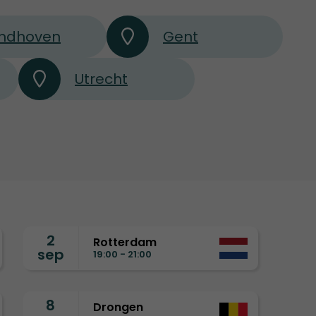
indhoven
Gent
Utrecht
2
Rotterdam
sep
19:00 - 21:00
8
Drongen