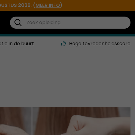
GUSTUS 2026. (
MEER INFO
)
atie in de buurt
Hoge tevredenheidsscore