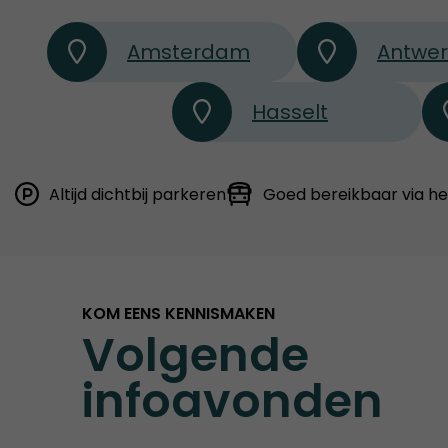
Amsterdam
Antwe
Hasselt
Altijd dichtbij parkeren
Goed bereikbaar via h
KOM EENS KENNISMAKEN
Volgende
infoavonden