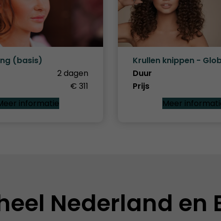
ing (basis)
Krullen knippen - Glob
2 dagen
Duur
€ 311
Prijs
Meer informatie
Meer informati
heel Nederland en 