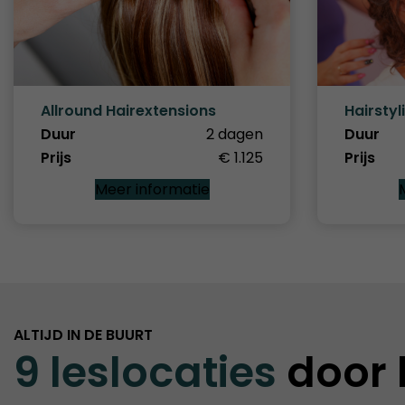
Allround Hairextensions
Hairstyl
Duur
2 dagen
Duur
Prijs
€ 1.125
Prijs
Meer informatie
ALTIJD IN DE BUURT
9 leslocaties
door 