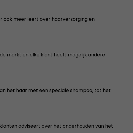
aar ook meer leert over haarverzorging en
p de markt en elke klant heeft mogelijk andere
van het haar met een speciale shampoo, tot het
e klanten adviseert over het onderhouden van het