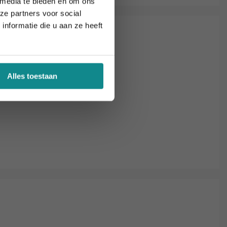
 media te bieden en om ons
ze partners voor social
nformatie die u aan ze heeft
Alles toestaan