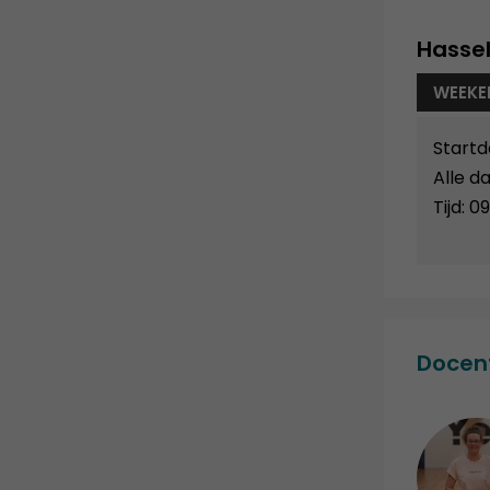
Hassel
WEEKE
Start
Alle da
Tijd: 0
Docen