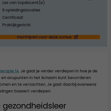
Les van topdocent(e)
9 opleidingslocaties
Certificaat
Praktijkgericht
Inschrijven voor deze cursus
herapie 1A
. Je gaat je verder verdiepen in hoe je de
n en acupunten in het lichaam kunt bevorderen
omen en te verzachten. Je gaat daarbij eveneens
elingen baseert verdiepen.
e gezondheidsleer