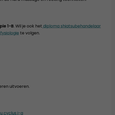
pie 1-B
. Wil je ook het
diploma shiatsubehandelaar
fysiologie
te volgen.
eren uitvoeren.
u cyclus i-a