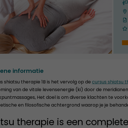
ene informatie
s shiatsu therapie 1B is het vervolg op de
cursus shiatsu t
ming van de vitale levensenergie (ki) door de meridiane
puntmassages, Het doel is om diverse klachten te voork
etische en filosofische achtergrond waarop je je behand
tsu therapie is een complet