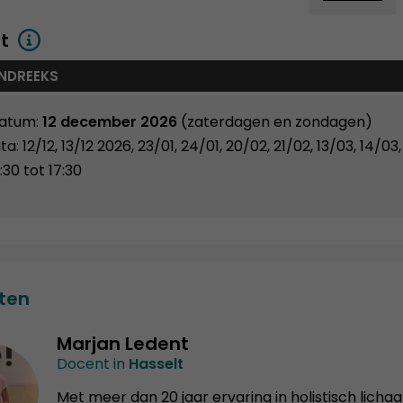
t
NDREEKS
datum:
12 december 2026
(zaterdagen en zondagen)
ta: 12/12, 13/12 2026, 23/01, 24/01, 20/02, 21/02, 13/03, 14
9:30 tot 17:30
ten
Marjan Ledent
Docent in
Hasselt
Met meer dan 20 jaar ervaring in holistisch licha