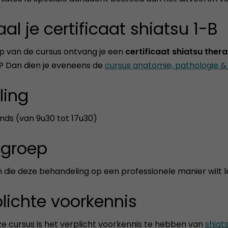
al je certificaat shiatsu 1-B
p van de cursus ontvang je een
certificaat shiatsu thera
? Dan dien je eveneens de
cursus anatomie, pathologie & 
ling
ds (van 9u30 tot 17u30)
lgroep
 die deze behandeling op een professionele manier wilt l
lichte voorkennis
e cursus is het verplicht voorkennis te hebben van
shiats