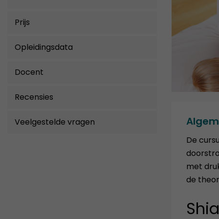
Prijs
Opleidingsdata
Docent
Recensies
Algem
Veelgestelde vragen
De cursu
doorstro
met druk
de theor
Shia