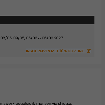
/03, 08/05, 09/05, 05/06 & 06/06 2027
INSCHRIJVEN MET 10% KORTING
amswerk begeleid ik mensen via shiatsu,