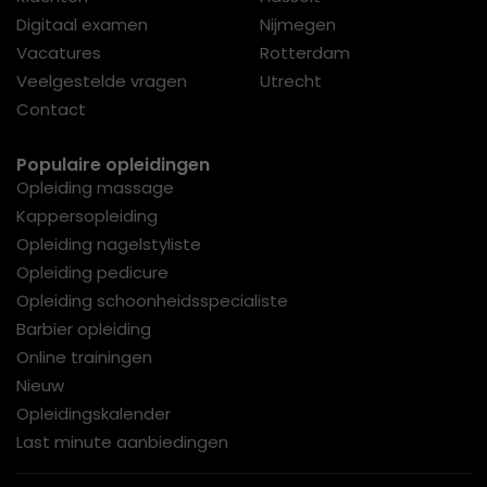
Digitaal examen
Nijmegen
Vacatures
Rotterdam
Veelgestelde vragen
Utrecht
Contact
Populaire opleidingen
Opleiding massage
Kappersopleiding
Opleiding nagelstyliste
Opleiding pedicure
Opleiding schoonheidsspecialiste
Barbier opleiding
Online trainingen
Nieuw
Opleidingskalender
Last minute aanbiedingen