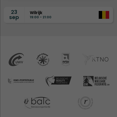
23
Wilrijk
sep
19:00 - 21:00