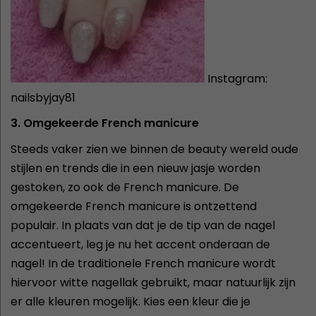
Instagram:
nailsbyjay81
3. Omgekeerde French manicure
Steeds vaker zien we binnen de beauty wereld oude
stijlen en trends die in een nieuw jasje worden
gestoken, zo ook de French manicure. De
omgekeerde French manicure is ontzettend
populair. In plaats van dat je de tip van de nagel
accentueert, leg je nu het accent onderaan de
nagel! In de traditionele French manicure wordt
hiervoor witte nagellak gebruikt, maar natuurlijk zijn
er alle kleuren mogelijk. Kies een kleur die je