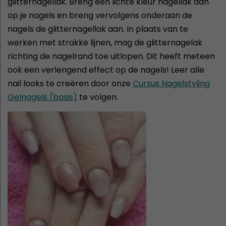
glitternagellak. Breng een lichte kleur nagellak aan
op je nagels en breng vervolgens onderaan de
nagels de glitternagellak aan. In plaats van te
werken met strakke lijnen, mag de glitternagelak
richting de nagelrand toe uitlopen. Dit heeft meteen
ook een verlengend effect op de nagels! Leer alle
nail looks te creëren door onze
Cursus Nagelstyling
Gelnagels (basis)
te volgen.