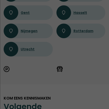
Gent
Hasselt
Nijmegen
Rotterdam
Utrecht
KOM EENS KENNISMAKEN
Volgende