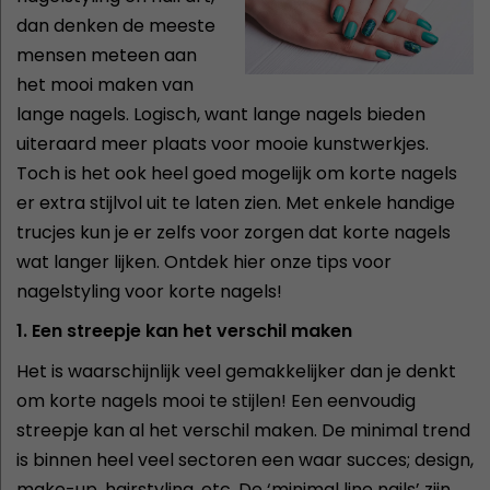
dan denken de meeste
mensen meteen aan
het mooi maken van
lange nagels. Logisch, want lange nagels bieden
uiteraard meer plaats voor mooie kunstwerkjes.
Toch is het ook heel goed mogelijk om korte nagels
er extra stijlvol uit te laten zien. Met enkele handige
trucjes kun je er zelfs voor zorgen dat korte nagels
wat langer lijken. Ontdek hier onze tips voor
nagelstyling voor korte nagels!
1. Een streepje kan het verschil maken
Het is waarschijnlijk veel gemakkelijker dan je denkt
om korte nagels mooi te stijlen! Een eenvoudig
streepje kan al het verschil maken. De minimal trend
is binnen heel veel sectoren een waar succes; design,
make-up, hairstyling, etc. De ‘minimal line nails’ zijn