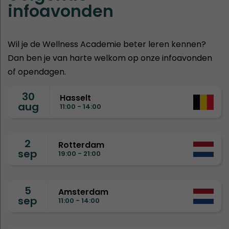
infoavonden
Wil je de Wellness Academie beter leren kennen?
Dan ben je van harte welkom op onze infoavonden
of opendagen.
30
Hasselt
aug
11:00 - 14:00
2
Rotterdam
sep
19:00 - 21:00
5
Amsterdam
sep
11:00 - 14:00