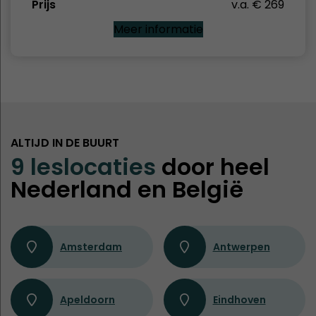
Prijs
v.a. € 269
Meer informatie
ALTIJD IN DE BUURT
9 leslocaties
door heel
Nederland en België
Amsterdam
Antwerpen
Apeldoorn
Eindhoven