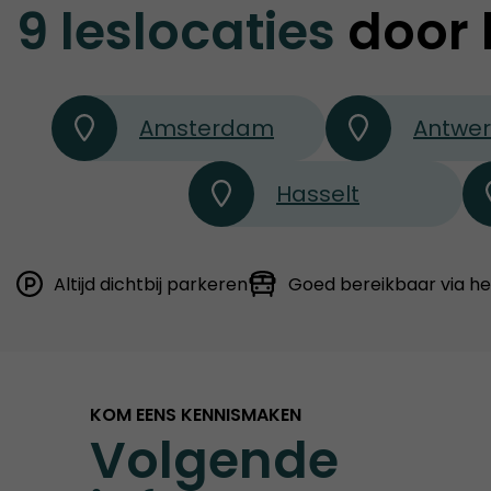
9 leslocaties
door 
Amsterdam
Antwe
Hasselt
Altijd dichtbij parkeren
Goed bereikbaar via h
KOM EENS KENNISMAKEN
Volgende