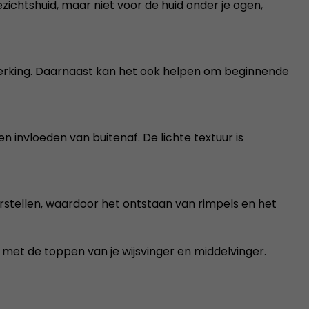
zichtshuid, maar niet voor de huid onder je ogen,
erking. Daarnaast kan het ook helpen om beginnende
 invloeden van buitenaf. De lichte textuur is
erstellen, waardoor het ontstaan van rimpels en het
et de toppen van je wijsvinger en middelvinger.