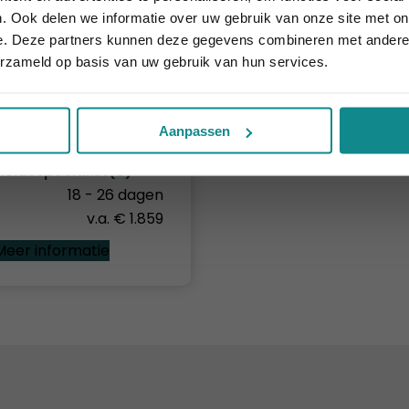
Sluiten
. Ook delen we informatie over uw gebruik van onze site met on
e. Deze partners kunnen deze gegevens combineren met andere i
erzameld op basis van uw gebruik van hun services.
Aanpassen
eidsspecialist(e)
18 - 26 dagen
v.a. € 1.859
Meer informatie