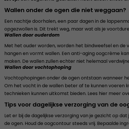
Wallen onder de ogen die niet weggaan?
Een nachtje doorhalen, een paar dagen in de lappenmand
opgezwollen is. Dit trekt weg, maar wat als je voortdu
Wallen door ouderdom
Met het ouder worden, worden het bindweefsel en de ve
hangen en vormt wallen. Een anti-aging oogcrème kan 
maken. De wallen zullen echter niet helemaal verdwijn
Wallen door vochtophoping
Vochtophopingen onder de ogen ontstaan wanneer het l
Om het vocht in de wallen beter af te kunnen voere
technieken kunnen uitkomst bieden. Lees hier meer ov
Tips voor dagelijkse verzorging van de o
Let er bij de dagelijkse verzorging van je gezicht op 
de ogen. Houd de oogcontour steeds vrij. Bepaalde ingr