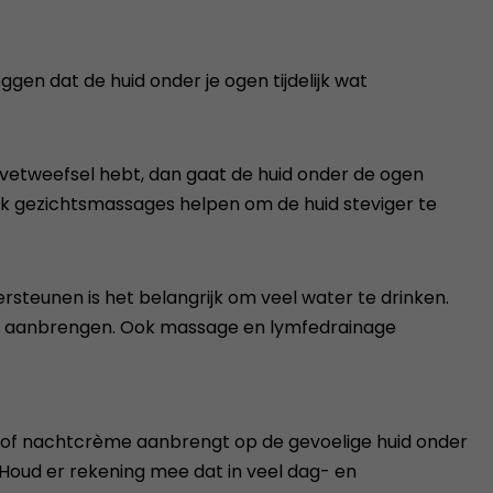
gen dat de huid onder je ogen tijdelijk wat
 vetweefsel hebt, dan gaat de huid onder de ogen
ok gezichtsmassages helpen om de huid steviger te
teunen is het belangrijk om veel water te drinken.
ne aanbrengen. Ook massage en lymfedrainage
ag- of nachtcrème aanbrengt op de gevoelige huid onder
 Houd er rekening mee dat in veel dag- en