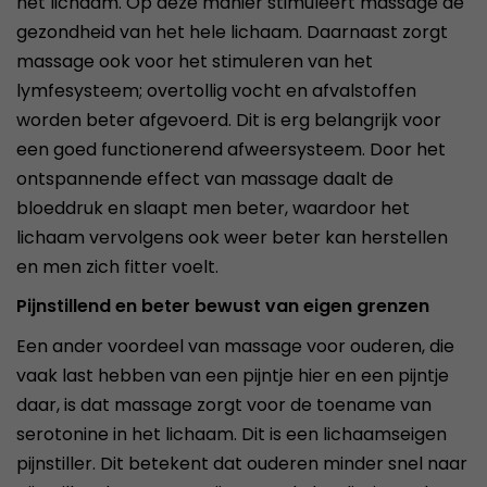
het lichaam. Op deze manier stimuleert massage de
gezondheid van het hele lichaam. Daarnaast zorgt
massage ook voor het stimuleren van het
lymfesysteem; overtollig vocht en afvalstoffen
worden beter afgevoerd. Dit is erg belangrijk voor
een goed functionerend afweersysteem. Door het
ontspannende effect van massage daalt de
bloeddruk en slaapt men beter, waardoor het
lichaam vervolgens ook weer beter kan herstellen
en men zich fitter voelt.
Pijnstillend en beter bewust van eigen grenzen
Een ander voordeel van massage voor ouderen, die
vaak last hebben van een pijntje hier en een pijntje
daar, is dat massage zorgt voor de toename van
serotonine in het lichaam. Dit is een lichaamseigen
pijnstiller. Dit betekent dat ouderen minder snel naar