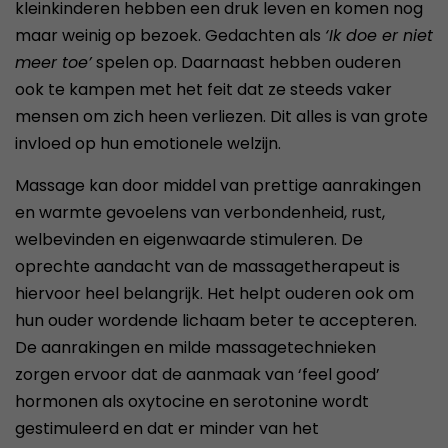
kleinkinderen hebben een druk leven en komen nog
maar weinig op bezoek. Gedachten als
‘Ik doe er niet
meer toe’
spelen op. Daarnaast hebben ouderen
ook te kampen met het feit dat ze steeds vaker
mensen om zich heen verliezen. Dit alles is van grote
invloed op hun emotionele welzijn.
Massage kan door middel van prettige aanrakingen
en warmte gevoelens van verbondenheid, rust,
welbevinden en eigenwaarde stimuleren. De
oprechte aandacht van de massagetherapeut is
hiervoor heel belangrijk. Het helpt ouderen ook om
hun ouder wordende lichaam beter te accepteren.
De aanrakingen en milde massagetechnieken
zorgen ervoor dat de aanmaak van ‘feel good’
hormonen als oxytocine en serotonine wordt
gestimuleerd en dat er minder van het