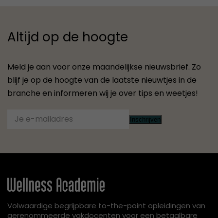
Altijd op de hoogte
Meld je aan voor onze maandelijkse nieuwsbrief. Zo
blijf je op de hoogte van de laatste nieuwtjes in de
branche en informeren wij je over tips en weetjes!
Inschrijven
Volwaardige begrijpbare to-the-point opleidingen van
gerenommeerde vakdocenten voor een betaalbare