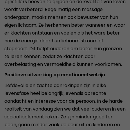
pijnstillers hoeven te grijpen en de kwaliteit van leven
wordt verbeterd. Regelmatig een massage
ondergaan, maakt mensen ook bewuster van hun
eigen lichaam. Ze herkennen beter wanneer en waar
er klachten ontstaan en voelen als het ware beter
hoe de energie door hun lichaam stroom of
stagneert. Dit helpt ouderen om beter hun grenzen
te leren kennen, zodat ze klachten door
overbelasting en vermoeidheid kunnen voorkomen.
Positieve uitwerking op emotioneel welzijn
Liefdevolle en zachte aanrakingen zijn in elke
levensfase heel belangrijk, evenals oprechte
aandacht en interesse voor de persoon. In de harde
realiteit van vandaag zien we dat veel ouderen in een
sociaal isolement raken. Ze zijn minder goed ter
been, gaan minder vaak de deur uit en kinderen en