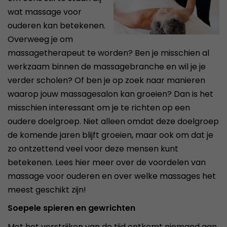
wat massage voor
ouderen kan betekenen.
Overweeg je om
massagetherapeut te worden? Ben je misschien al
werkzaam binnen de massagebranche en wil je je
verder scholen? Of ben je op zoek naar manieren
waarop jouw massagesalon kan groeien? Dan is het
misschien interessant om je te richten op een
oudere doelgroep. Niet alleen omdat deze doelgroep
de komende jaren blijft groeien, maar ook om dat je
zo ontzettend veel voor deze mensen kunt
betekenen. Lees hier meer over de voordelen van
massage voor ouderen en over welke massages het
meest geschikt zijn!
Soepele spieren en gewrichten
Met het verstrijken van de tijd ontkomt niemand aan