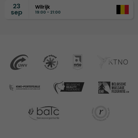
23
Wilrijk
sep
19:00 - 21:00