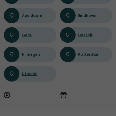
Apeldoorn
Eindhoven
Gent
Hasselt
Nijmegen
Rotterdam
Utrecht