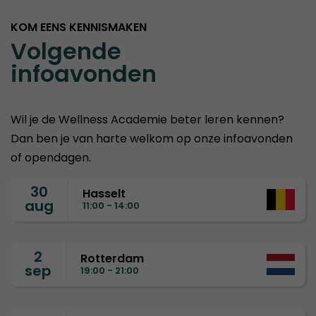
KOM EENS KENNISMAKEN
Volgende
infoavonden
Wil je de Wellness Academie beter leren kennen?
Dan ben je van harte welkom op onze infoavonden
of opendagen.
30
Hasselt
aug
11:00 - 14:00
2
Rotterdam
sep
19:00 - 21:00