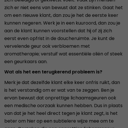
zich er niet eens van bewust dat ze stinken. Gaat het
om een nieuwe klant, dan zou je het de eerste keer
kunnen negeren. Werk je in een kuuroord, dan zou je
aan de klant kunnen voorstellen dat hij of zij zich
eerst even opfrist in de doucheruimte. Je kunt de
vervelende geur ook verbloemen met
aromatherapie; verstuif wat essentiële oliën of steek
een geurkaars aan.
Wat als het een terugkerend probleem is?
Merk je dat dezelfde klant elke keer onfris ruikt, dan
is het verstandig om er wat van te zeggen. Ben je
ervan bewust dat onprettige lichaamsgeuren ook
een medische oorzaak kunnen hebben. Dus in plaats
van dat je het heel direct tegen je klant zegt, is het
beter om hier op een subtielere wijze mee om te