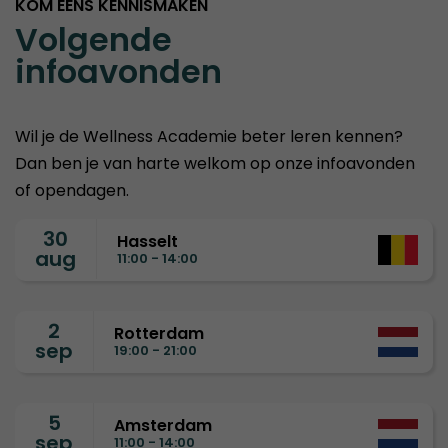
KOM EENS KENNISMAKEN
Volgende
infoavonden
Wil je de Wellness Academie beter leren kennen?
Dan ben je van harte welkom op onze infoavonden
of opendagen.
30
Hasselt
aug
11:00 - 14:00
2
Rotterdam
sep
19:00 - 21:00
5
Amsterdam
sep
11:00 - 14:00