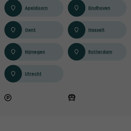
Apeldoorn
Eindhoven
Gent
Hasselt
Nijmegen
Rotterdam
Utrecht