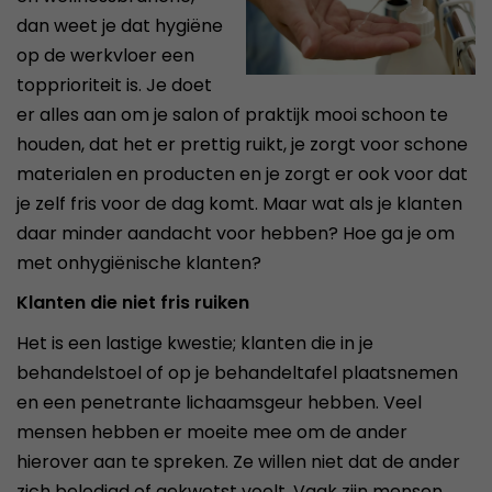
dan weet je dat hygiëne
op de werkvloer een
topprioriteit is. Je doet
er alles aan om je salon of praktijk mooi schoon te
houden, dat het er prettig ruikt, je zorgt voor schone
materialen en producten en je zorgt er ook voor dat
je zelf fris voor de dag komt. Maar wat als je klanten
daar minder aandacht voor hebben? Hoe ga je om
met onhygiënische klanten?
Klanten die niet fris ruiken
Het is een lastige kwestie; klanten die in je
behandelstoel of op je behandeltafel plaatsnemen
en een penetrante lichaamsgeur hebben. Veel
mensen hebben er moeite mee om de ander
hierover aan te spreken. Ze willen niet dat de ander
zich beledigd of gekwetst voelt. Vaak zijn mensen