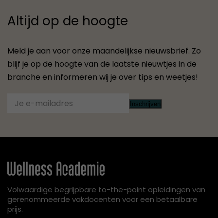
Altijd op de hoogte
Meld je aan voor onze maandelijkse nieuwsbrief. Zo
blijf je op de hoogte van de laatste nieuwtjes in de
branche en informeren wij je over tips en weetjes!
Inschrijven
Volwaardige begrijpbare to-the-point opleidingen van
gerenommeerde vakdocenten voor een betaalbare
prijs.