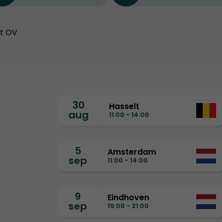
et OV
30
Hasselt
aug
11:00 - 14:00
5
Amsterdam
sep
11:00 - 14:00
9
Eindhoven
sep
19:00 - 21:00