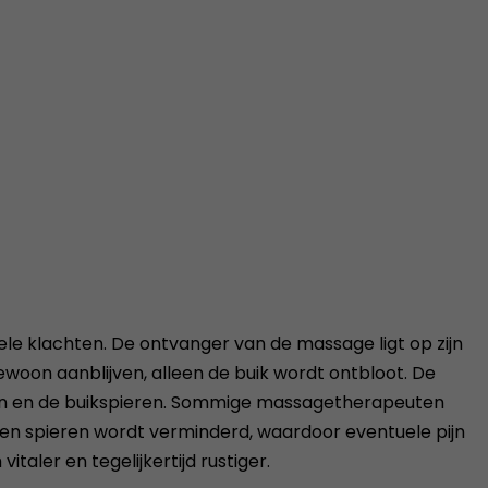
e klachten. De ontvanger van de massage ligt op zijn
woon aanblijven, alleen de buik wordt ontbloot. De
en en de buikspieren. Sommige massagetherapeuten
en spieren wordt verminderd, waardoor eventuele pijn
aler en tegelijkertijd rustiger.