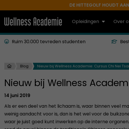
DE HITTEGOLF HOUDT AAN.
Opleidingen
Over o
Ruim 30.000 tevreden studenten
Bes
Blog
Nieuw bij Wellness Academie: Cursus Chi Nei Ts
Nieuw bij Wellness Academi
14 juni 2019
Als er een deel van het lichaam is, waar binnen veel
weinig aandacht voor is, dan is het wel voor de buikzone
waar je juist goed kunt inwerken op de interne organen