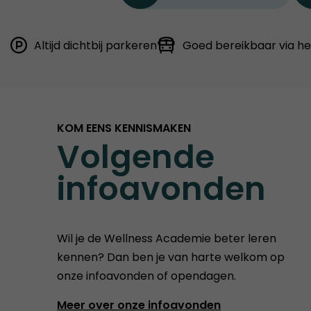
Altijd dichtbij parkeren
Goed bereikbaar via h
KOM EENS KENNISMAKEN
Volgende
infoavonden
Wil je de Wellness Academie beter leren
kennen? Dan ben je van harte welkom op
onze infoavonden of opendagen.
Meer over onze infoavonden