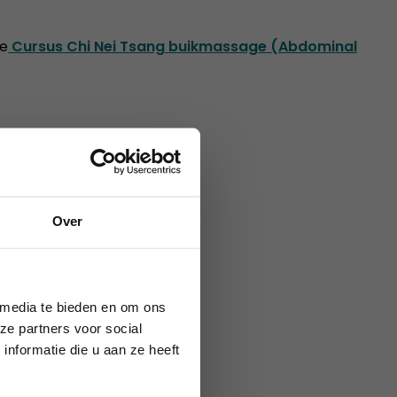
ze
Cursus Chi Nei Tsang buikmassage (Abdominal
Over
augustus 2026.
 media te bieden en om ons
ze partners voor social
nformatie die u aan ze heeft