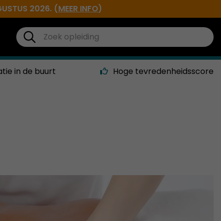
GUSTUS 2026. (
MEER INFO
)
atie in de buurt
Hoge tevredenheidsscore