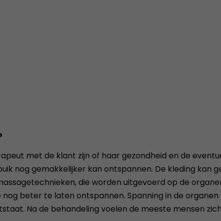
?
eut met de klant zijn of haar gezondheid en de eventuel
buik nog gemakkelijker kan ontspannen. De kleding kan ge
 massagetechnieken, die worden uitgevoerd op de organ
nog beter te laten ontspannen. Spanning in de organen 
tstaat. Na de behandeling voelen de meeste mensen zich vit