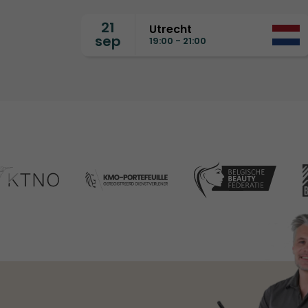
21
Utrecht
sep
19:00 - 21:00