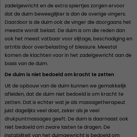
zadelgewricht en de extra spiertjes zorgen ervoor
dat de duim beweeglijker is dan de overige vingers.
Daardoor is de duim ook de vinger die doorgaans het
meeste wordt belast. De duim is om die reden dan
ook het meest vatbaar voor slijtage, beschadiging en
artritis door overbelasting of blessure. Meestal
komen de klachten voor in het zadelgewricht aan de
basis van de duim.
De duim is niet bedoeld om kracht te zetten
Uit de opbouw van de duim kunnen we gemakkelijk
afleiden, dat de duim niet bedoeld is om kracht te
zetten. Dat is echter wat je als massagetherapeut
juist dagelijks veel doet, zeker als je veel
drukpuntmassages geeft. De duim is daarnaast ook
niet bedoeld om zware lasten te dragen. De
instabiliteit van het duimgewricht is bedoeld om