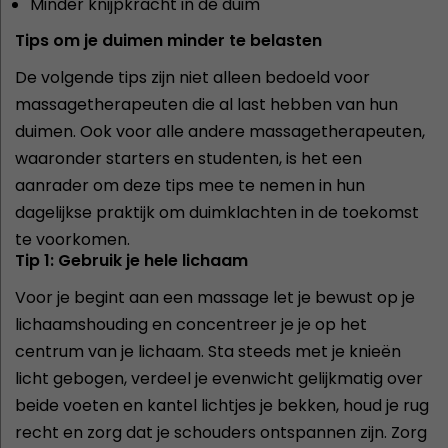
Minder knijpkracht in de duim
Tips om je duimen minder te belasten
De volgende tips zijn niet alleen bedoeld voor
massagetherapeuten die al last hebben van hun
duimen. Ook voor alle andere massagetherapeuten,
waaronder starters en studenten, is het een
aanrader om deze tips mee te nemen in hun
dagelijkse praktijk om duimklachten in de toekomst
te voorkomen.
Tip 1: Gebruik je hele lichaam
Voor je begint aan een massage let je bewust op je
lichaamshouding en concentreer je je op het
centrum van je lichaam. Sta steeds met je knieën
licht gebogen, verdeel je evenwicht gelijkmatig over
beide voeten en kantel lichtjes je bekken, houd je rug
recht en zorg dat je schouders ontspannen zijn. Zorg