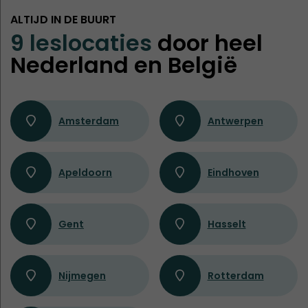
ALTIJD IN DE BUURT
9 leslocaties
door heel
Nederland en België
Amsterdam
Antwerpen
Apeldoorn
Eindhoven
Gent
Hasselt
Nijmegen
Rotterdam