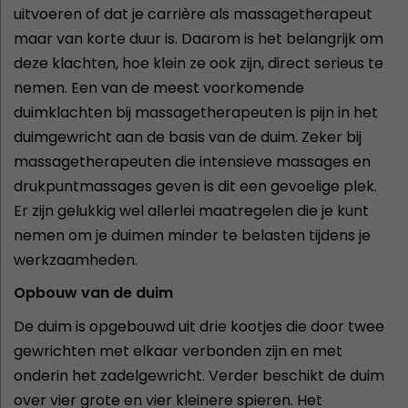
uitvoeren of dat je carrière als massagetherapeut
maar van korte duur is. Daarom is het belangrijk om
deze klachten, hoe klein ze ook zijn, direct serieus te
nemen. Een van de meest voorkomende
duimklachten bij massagetherapeuten is pijn in het
duimgewricht aan de basis van de duim. Zeker bij
massagetherapeuten die intensieve massages en
drukpuntmassages geven is dit een gevoelige plek.
Er zijn gelukkig wel allerlei maatregelen die je kunt
nemen om je duimen minder te belasten tijdens je
werkzaamheden.
Opbouw van de duim
De duim is opgebouwd uit drie kootjes die door twee
gewrichten met elkaar verbonden zijn en met
onderin het zadelgewricht. Verder beschikt de duim
over vier grote en vier kleinere spieren. Het