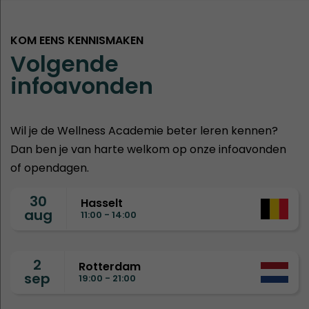
KOM EENS KENNISMAKEN
Volgende
infoavonden
Wil je de Wellness Academie beter leren kennen?
Dan ben je van harte welkom op onze infoavonden
of opendagen.
30
Hasselt
aug
11:00 - 14:00
2
Rotterdam
sep
19:00 - 21:00