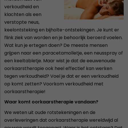
verkoudheid en
klachten als een
verstopte neus,
keelontsteking en bijholte-ontstekingen. Je kunt er
flink ziek van worden en je behoorlijk beroerd voelen.
Wat kun je ertegen doen? De meeste mensen
grijpen naar een paracetamolletje, een neusspray of
een keeltabletje. Maar wist je dat de eeuwenoude
oorkaarstherapie ook heel effectief kan werken
tegen verkoudheid? Voel je dat er een verkoudheid
op komt zetten? Voorkom verkoudheid met
oorkaarstherapie!
Waar komt oorkaarstherapie vandaan?
We weten uit oude rotstekeningen en de
overleveringen dat oorkaarstherapie wereldwijd al
eeuwen wordt toegepast. Waar is het ontstaan? Dat