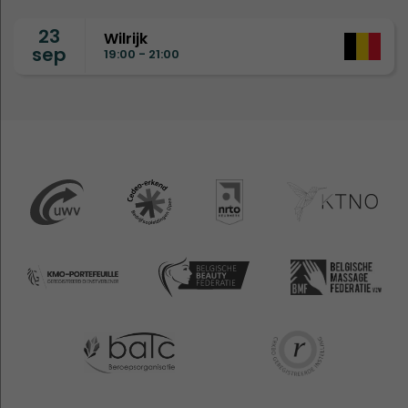
23
Wilrijk
sep
19:00 - 21:00