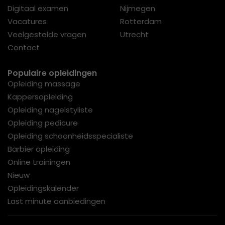
Digitaal examen
Nijmegen
Vacatures
Rotterdam
Veelgestelde vragen
Utrecht
Contact
Populaire opleidingen
Opleiding massage
Kappersopleiding
Opleiding nagelstyliste
Opleiding pedicure
Opleiding schoonheidsspecialiste
Barbier opleiding
Online trainingen
Nieuw
Opleidingskalender
Last minute aanbiedingen