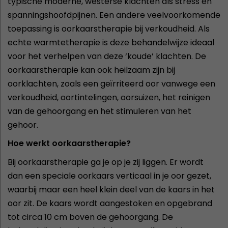
typische moderne, westerse klachten als stress en
spanningshoofdpijnen. Een andere veelvoorkomende
toepassing is oorkaarstherapie bij verkoudheid. Als
echte warmtetherapie is deze behandelwijze ideaal
voor het verhelpen van deze ‘koude’ klachten. De
oorkaarstherapie kan ook heilzaam zijn bij
oorklachten, zoals een geïrriteerd oor vanwege een
verkoudheid, oortintelingen, oorsuizen, het reinigen
van de gehoorgang en het stimuleren van het
gehoor.
Hoe werkt oorkaarstherapie?
Bij oorkaarstherapie ga je op je zij liggen. Er wordt
dan een speciale oorkaars verticaal in je oor gezet,
waarbij maar een heel klein deel van de kaars in het
oor zit. De kaars wordt aangestoken en opgebrand
tot circa 10 cm boven de gehoorgang. De