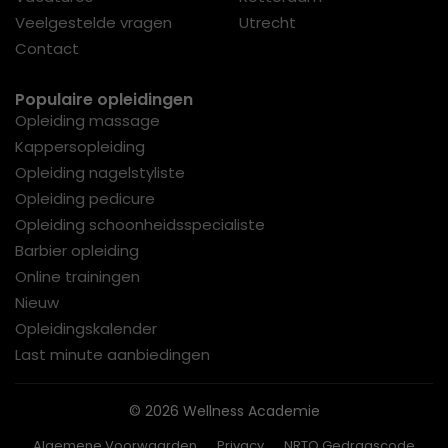
Veelgestelde vragen
Utrecht
Contact
Populaire opleidingen
Opleiding massage
Kappersopleiding
Opleiding nagelstyliste
Opleiding pedicure
Opleiding schoonheidsspecialiste
Barbier opleiding
Online trainingen
Nieuw
Opleidingskalender
Last minute aanbiedingen
© 2026 Wellness Academie
Algemene Voorwaarden
Privacy
NRTO Gedragscode