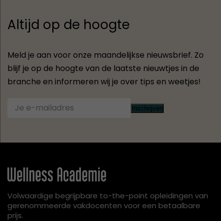
Altijd op de hoogte
Meld je aan voor onze maandelijkse nieuwsbrief. Zo
blijf je op de hoogte van de laatste nieuwtjes in de
branche en informeren wij je over tips en weetjes!
Inschrijven
Volwaardige begrijpbare to-the-point opleidingen van
gerenommeerde vakdocenten voor een betaalbare
prijs.