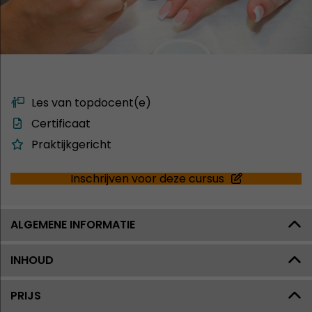
Les van topdocent(e)
Certificaat
Praktijkgericht
Inschrijven voor deze cursus
ALGEMENE INFORMATIE
INHOUD
PRIJS