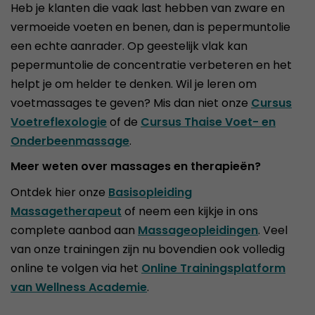
Heb je klanten die vaak last hebben van zware en
vermoeide voeten en benen, dan is pepermuntolie
een echte aanrader. Op geestelijk vlak kan
pepermuntolie de concentratie verbeteren en het
helpt je om helder te denken. Wil je leren om
voetmassages te geven? Mis dan niet onze
Cursus
Voetreflexologie
of de
Cursus Thaise Voet- en
Onderbeenmassage
.
Meer weten over massages en therapieën?
Ontdek hier onze
Basisopleiding
Massagetherapeut
of neem een kijkje in ons
complete aanbod aan
Massageopleidingen
. Veel
van onze trainingen zijn nu bovendien ook volledig
online te volgen via het
Online Trainingsplatform
van Wellness Academie
.