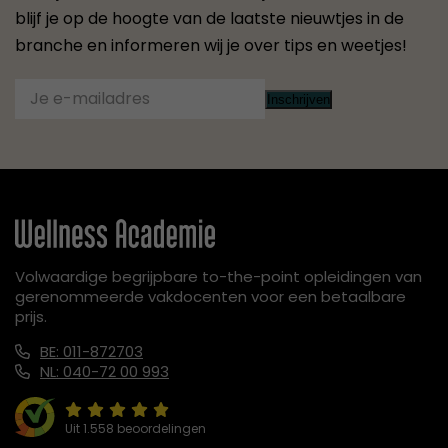
blijf je op de hoogte van de laatste nieuwtjes in de
branche en informeren wij je over tips en weetjes!
Inschrijven
Volwaardige begrijpbare to-the-point opleidingen van
gerenommeerde vakdocenten voor een betaalbare
prijs.
BE: 011-872703
NL: 040-72 00 993
Uit 1.558 beoordelingen