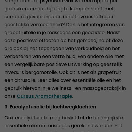
Kan je klant op psychisch vlak wel een oppepper
gebruiken, omdat hij of zij te kampen heeft met
sombere gevoelens, een negatieve instelling en
geestelijke vermoeidheid? Dan is het integreren van
grapefruitolie in je massages een goed idee. Naast
deze positieve effecten op het gemoed, helpt deze
olie ook bij het tegengaan van verkoudheid en het
verbeteren van een vette huid. Een andere olie met
een vergelijkbare positieve uitwerking op geestelijk
niveau is bergamotolie. Ook dit is net als grapefruit
een citrusolie. Leer alles over essentiële olie en het
gebruik hiervan in je wellness- en massagepraktijk in
onze
Cursus Aromatherapie
.
3. Eucalyptusolie bij luchtwegklachten
Ook eucalyptusolie mag beslist tot de belangrijkste
essentiële oliën in massages gerekend worden. Het