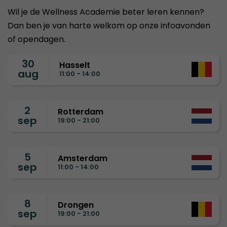
Wil je de Wellness Academie beter leren kennen?
Dan ben je van harte welkom op onze infoavonden
of opendagen.
30
Hasselt
aug
11:00 - 14:00
2
Rotterdam
sep
19:00 - 21:00
5
Amsterdam
sep
11:00 - 14:00
8
Drongen
sep
19:00 - 21:00