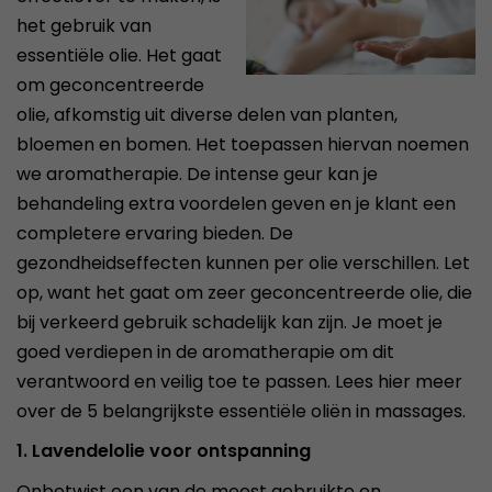
het gebruik van
essentiële olie. Het gaat
om geconcentreerde
olie, afkomstig uit diverse delen van planten,
bloemen en bomen. Het toepassen hiervan noemen
we aromatherapie. De intense geur kan je
behandeling extra voordelen geven en je klant een
completere ervaring bieden. De
gezondheidseffecten kunnen per olie verschillen. Let
op, want het gaat om zeer geconcentreerde olie, die
bij verkeerd gebruik schadelijk kan zijn. Je moet je
goed verdiepen in de aromatherapie om dit
verantwoord en veilig toe te passen. Lees hier meer
over de 5 belangrijkste essentiële oliën in massages.
1. Lavendelolie voor ontspanning
Onbetwist een van de meest gebruikte en