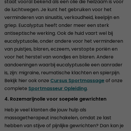
staat vooral bekend als een olie die heilzaam is voor
de luchtwegen. Je kunt het gebruiken voor het
verminderen van sinusitis, verkoudheid, keelpijn en
griep. Eucalyptus heeft onder meer een sterk
antiseptische werking. Ook de huid vaart wel bij
eucalyptusolie, onder andere voor het verminderen
van puistjes, blaren, eczeem, verstopte poriën en
voor het herstel van wondjes en blaren. Andere
aandoeningen waarbij eucalyptusolie een aanrader
is, zijn: migraine, reumatische klachten en spierpijn.
Bekijk hier ook onze
Cursus Sportmassage
of onze
complete
Sportmasseur Opleiding
.
4. Rozemarijnolie voor soepele gewrichten
Heb je veel klanten die jouw hulp als
massagetherapeut inschakelen, omdat ze last
hebben van stijve of pijnlijke gewrichten? Dan kan je