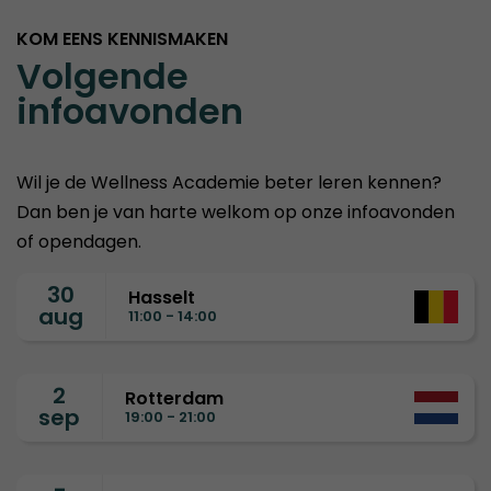
KOM EENS KENNISMAKEN
Volgende
infoavonden
Wil je de Wellness Academie beter leren kennen?
Dan ben je van harte welkom op onze infoavonden
of opendagen.
30
Hasselt
aug
11:00 - 14:00
2
Rotterdam
sep
19:00 - 21:00