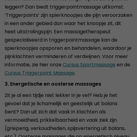
leggen? Dan biedt triggerpointmassage uitkomst.
‘Triggerpoints’ zijn spierknoopjes die pijn veroorzaken
in een ander gebied dan waar het knoopje zit, dit
heet uitstralingspijn. Een massagetherapeut
gespecialiseerd in triggerpointmassage kan de
spierknoopjes opsporen en behandelen, waardoor je
pijnklachten verminderen of verdwijnen. Voor meer
informatie, zie hier onze
Cursus Sportmassage
en de
Cursus Triggerpoint Massage
.
3. Energetische en oosterse massages
Zit je al een tijdje niet lekker in je vel? Heb je het
gevoel dat je lichamelijk en geestelijk uit balans
bent? Dan uit zich dat vaak in klachten als
vermoeidheid, prikkelbaarheid en vaak ziek zijn
(grieperig, verkoudheden, spijsvertering uit balans,
etc.). Oosterse massages die op energetisch niveau