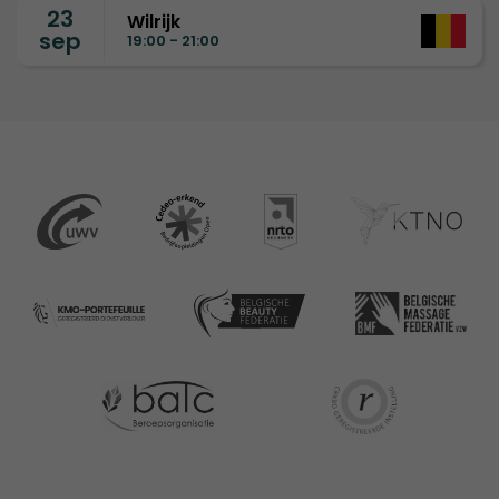
23
Wilrijk
sep
19:00 - 21:00