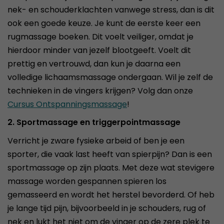
nek- en schouderklachten vanwege stress, dan is dit
ook een goede keuze. Je kunt de eerste keer een
rugmassage boeken. Dit voelt veiliger, omdat je
hierdoor minder van jezelf blootgeeft. Voelt dit
prettig en vertrouwd, dan kun je daarna een
volledige lichaamsmassage ondergaan. Wil je zelf de
technieken in de vingers krijgen? Volg dan onze
Cursus Ontspanningsmassage
!
2. Sportmassage en triggerpointmassage
Verricht je zware fysieke arbeid of ben je een
sporter, die vaak last heeft van spierpijn? Dan is een
sportmassage op zijn plaats. Met deze wat stevigere
massage worden gespannen spieren los
gemasseerd en wordt het herstel bevorderd. Of heb
je lange tijd pijn, bijvoorbeeld in je schouders, rug of
nek en lukt het niet om de vinger op de zere plek te