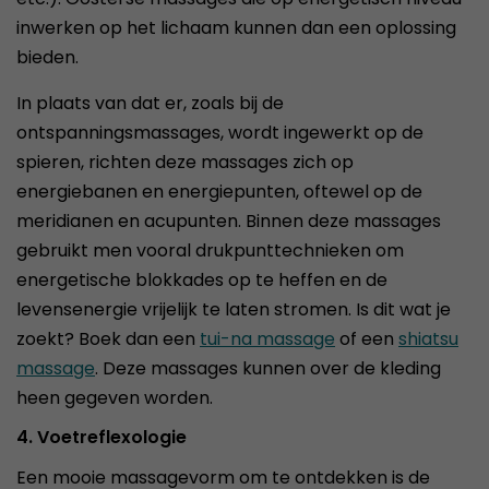
inwerken op het lichaam kunnen dan een oplossing
bieden.
In plaats van dat er, zoals bij de
ontspanningsmassages, wordt ingewerkt op de
spieren, richten deze massages zich op
energiebanen en energiepunten, oftewel op de
meridianen en acupunten. Binnen deze massages
gebruikt men vooral drukpunttechnieken om
energetische blokkades op te heffen en de
levensenergie vrijelijk te laten stromen. Is dit wat je
zoekt? Boek dan een
tui-n
a
massage
of een
shiatsu
massage
. Deze massages kunnen over de kleding
heen gegeven worden.
4. Voetreflexologie
Een mooie massagevorm om te ontdekken is de