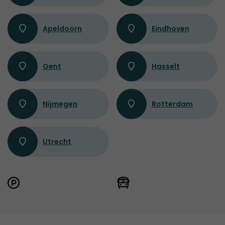
Apeldoorn
Eindhoven
Gent
Hasselt
Nijmegen
Rotterdam
Utrecht