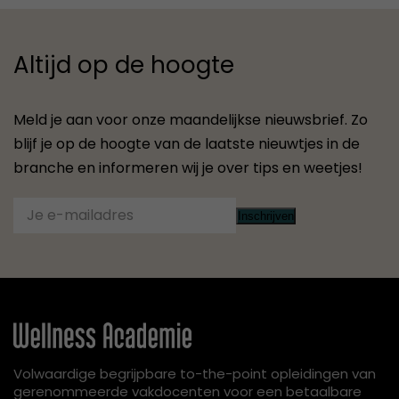
Altijd op de hoogte
Meld je aan voor onze maandelijkse nieuwsbrief. Zo
blijf je op de hoogte van de laatste nieuwtjes in de
branche en informeren wij je over tips en weetjes!
Inschrijven
Volwaardige begrijpbare to-the-point opleidingen van
gerenommeerde vakdocenten voor een betaalbare