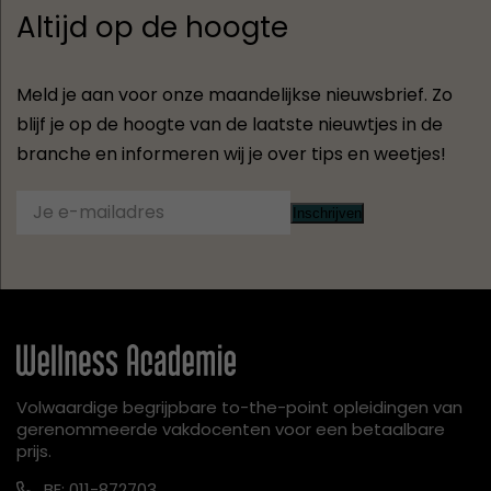
Altijd op de hoogte
Meld je aan voor onze maandelijkse nieuwsbrief. Zo
blijf je op de hoogte van de laatste nieuwtjes in de
branche en informeren wij je over tips en weetjes!
Inschrijven
Volwaardige begrijpbare to-the-point opleidingen van
gerenommeerde vakdocenten voor een betaalbare
prijs.
BE: 011-872703